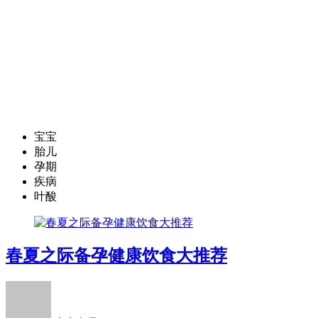
宝宝
胎儿
孕期
疾病
叶酸
春夏之际备孕健康饮食大推荐