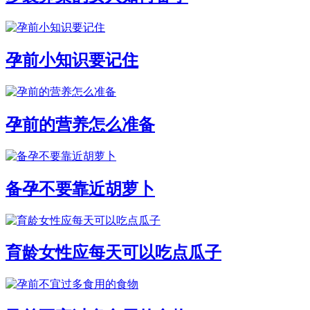
孕前小知识要记住
孕前的营养怎么准备
备孕不要靠近胡萝卜
育龄女性应每天可以吃点瓜子