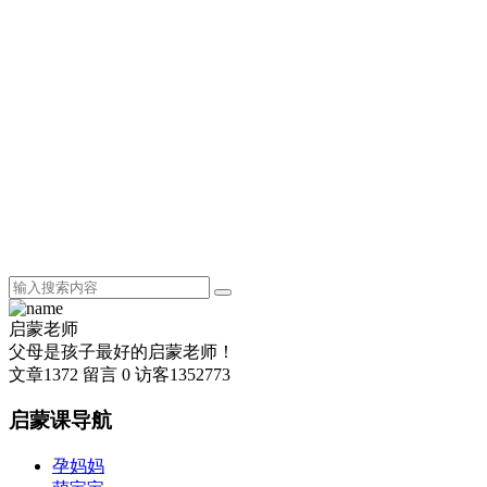
启蒙老师
父母是孩子最好的启蒙老师！
文章
1372
留言
0
访客
1352773
启蒙课导航
孕妈妈