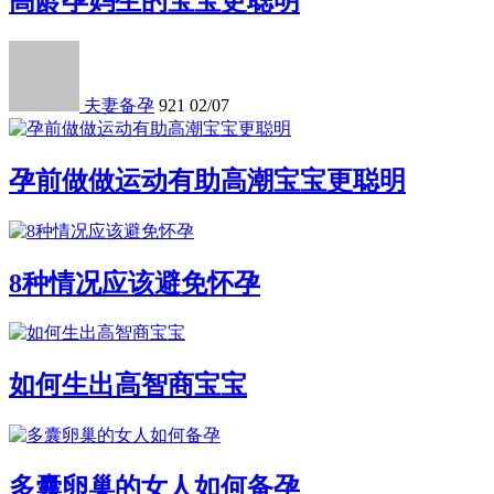
高龄孕妈生的宝宝更聪明
夫妻备孕
921
02/07
孕前做做运动有助高潮宝宝更聪明
8种情况应该避免怀孕
如何生出高智商宝宝
多囊卵巢的女人如何备孕