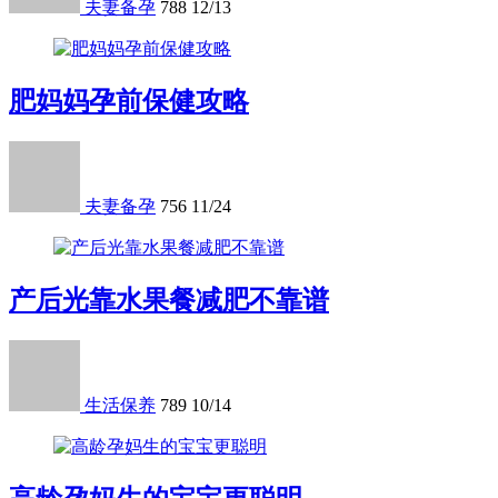
夫妻备孕
788
12/13
肥妈妈孕前保健攻略
夫妻备孕
756
11/24
产后光靠水果餐减肥不靠谱
生活保养
789
10/14