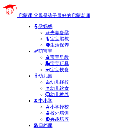
启蒙课
父母是孩子最好的启蒙老师
孕妈妈
夫妻备孕
宝宝胎教
生活保养
萌宝宝
宝宝早教
宝宝玩具
宝宝饮食
幼儿园
幼儿择校
幼儿饮食
幼儿教养
中小学
小学择校
校外培训
兴趣培养
归档库