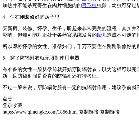
加热并不能杀死寄生在肉片细胞内的
弓形虫
虫卵，幼虫可穿过
4、住在刚装修好的房子里
买新房、装修、怀孕、生子，听起来非常完美的流程，其实并
影响，但却可能对正处于各器官系统发育的
胎儿
造成不可逆的
所以即将怀孕的女性、准孕妇们，千万不要住在刚刚装修好的
5、穿了防辐射衣就无限制使用电器
有准备的女性一般从孕前就开始穿防辐射衣，以为这样可以完
断，且防辐射服是否真的防辐射还有待考证。
不过一般来说，穿防辐射服有一定的抗辐射作用，建议孕前就
点赞
登录收藏
https://www.qimengke.com/1856.html
复制链接
复制链接