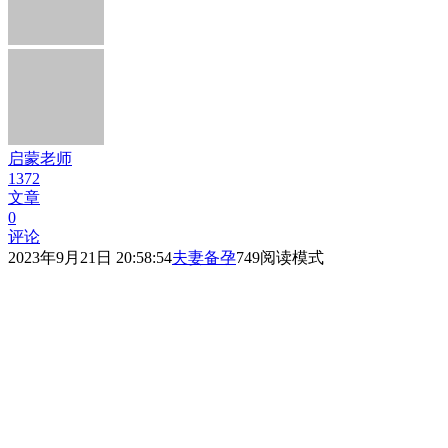
启蒙老师
1372
文章
0
评论
2023年9月21日 20:58:54
夫妻备孕
749
阅读模式