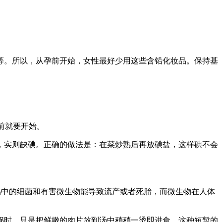
等。所以，从孕前开始，女性最好少用这些含铅化妆品。保持基
前就要开始。
，实则缺碘。正确的做法是：在菜炒熟后再放碘盐，这样碘不会
品中的细菌和有害微生物能导致流产或者死胎，而微生物在人体
锅时，只是把鲜嫩的肉片放到汤中稍稍一烫即进食，这种短暂的