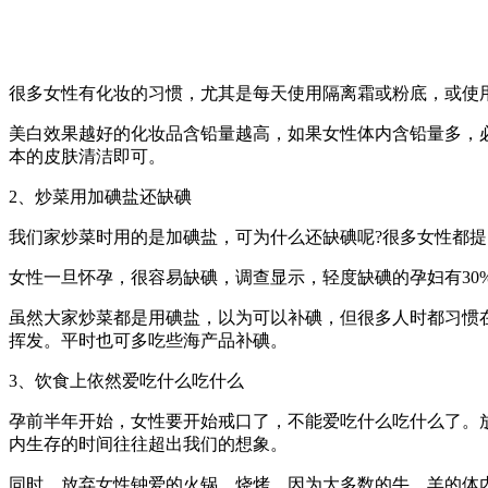
很多女性有化妆的习惯，尤其是每天使用隔离霜或粉底，或使
美白效果越好的化妆品含铅量越高，如果女性体内含铅量多，
本的皮肤清洁即可。
2、炒菜用加碘盐还缺碘
我们家炒菜时用的是加碘盐，可为什么还缺碘呢?很多女性都
女性一旦怀孕，很容易缺碘，调查显示，轻度缺碘的孕妇有30
虽然大家炒菜都是用碘盐，以为可以补碘，但很多人时都习惯
挥发。平时也可多吃些海产品补碘。
3、饮食上依然爱吃什么吃什么
孕前半年开始，女性要开始戒口了，不能爱吃什么吃什么了。
内生存的时间往往超出我们的想象。
同时，放弃女性钟爱的火锅、烧烤。因为大多数的牛、羊的体