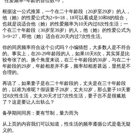
“性爱频率=年龄的首位数×9”。
根据这一公式推算，一个在二十年龄段（20岁至29岁）的人，
他（她）的性爱公式为2×9=18，18可以看成是10和8的组合，
也就是说适合他（她）的性爱频率为10天内过8次性生活；一
个在三十年龄段（30岁至39岁）的人，他（她）的性爱公式为
3×9=27，即他（她）适合在20天内过7次性生活。
你的同房频率符合这个公式吗？小编猜想，大多数人是不符合
的。事实上，在20-29年龄段的人，如果10天8次，其实算是比
较夸张了的。换个角度来说，在三十年龄段的30岁，与在二十
年龄段的29岁，年龄相差并不多，频率却相差甚远，显然是不
合理的。
再说了，如果妻子是在二十年龄段的，丈夫是在三十年龄段
的，以谁为准呢？假设妻子28岁，丈夫32岁，那么妻子10天要
过8次性生活，丈夫20天才过7次性生活，妻子岂不是很尴尬
了？这是要让人出轨么？
备孕期间同房：要有节制，量力而为
从上页的内容我们可以知道，性生活的频率遵循公式是毫无疑
义的。