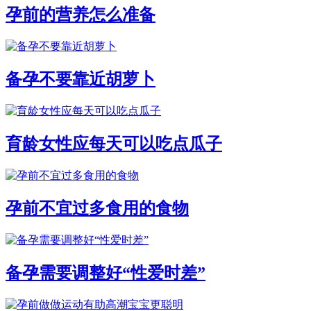
孕前的营养怎么准备
备孕不要靠近胡萝卜
育龄女性应每天可以吃点瓜子
孕前不宜过多食用的食物
备孕需要调整好“性爱时差”