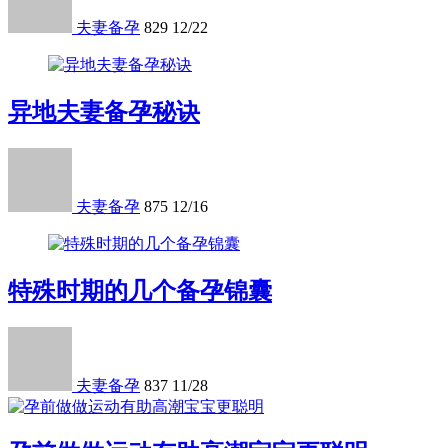
夫妻备孕
829
12/22
异地夫妻备孕秘诀
夫妻备孕
875
12/16
特殊时期的几个备孕锦囊
夫妻备孕
837
11/28