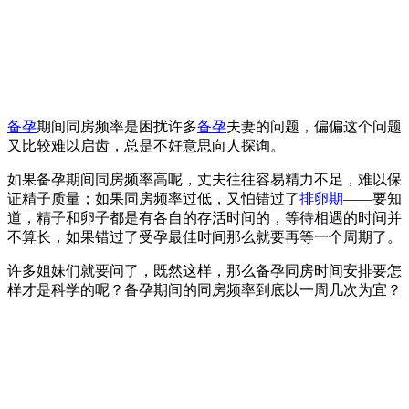
备孕
期间同房频率是困扰许多
备孕
夫妻的问题，偏偏这个问题
又比较难以启齿，总是不好意思向人探询。
如果备孕期间同房频率高呢，丈夫往往容易精力不足，难以保
证精子质量；如果同房频率过低，又怕错过了
排卵期
——要知
道，精子和卵子都是有各自的存活时间的，等待相遇的时间并
不算长，如果错过了受孕最佳时间那么就要再等一个周期了。
许多姐妹们就要问了，既然这样，那么备孕同房时间安排要怎
样才是科学的呢？备孕期间的同房频率到底以一周几次为宜？