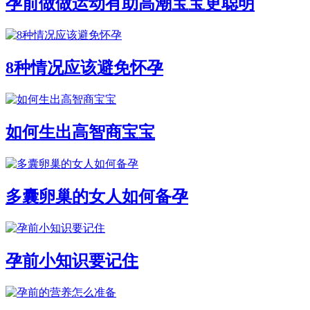
孕前做做运动有助高潮宝宝更聪明
8种情况应该避免怀孕
如何生出高智商宝宝
多囊卵巢的女人如何备孕
孕前小知识要记住