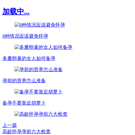
加载中...
8种情况应该避免怀孕
多囊卵巢的女人如何备孕
孕前的营养怎么准备
备孕不要靠近胡萝卜
上一篇
高龄怀孕孕前六大检查