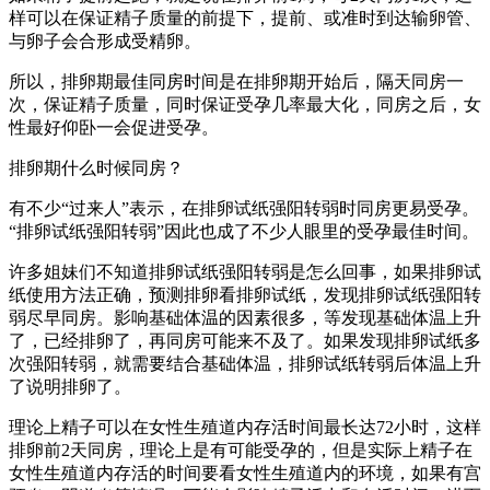
样可以在保证精子质量的前提下，提前、或准时到达输卵管、
与卵子会合形成受精卵。
所以，排卵期最佳同房时间是在排卵期开始后，隔天同房一
次，保证精子质量，同时保证受孕几率最大化，同房之后，女
性最好仰卧一会促进受孕。
排卵期什么时候同房？
有不少“过来人”表示，在排卵试纸强阳转弱时同房更易受孕。
“排卵试纸强阳转弱”因此也成了不少人眼里的受孕最佳时间。
许多姐妹们不知道排卵试纸强阳转弱是怎么回事，如果排卵试
纸使用方法正确，预测排卵看排卵试纸，发现排卵试纸强阳转
弱尽早同房。影响基础体温的因素很多，等发现基础体温上升
了，已经排卵了，再同房可能来不及了。如果发现排卵试纸多
次强阳转弱，就需要结合基础体温，排卵试纸转弱后体温上升
了说明排卵了。
理论上精子可以在女性生殖道内存活时间最长达72小时，这样
排卵前2天同房，理论上是有可能受孕的，但是实际上精子在
女性生殖道内存活的时间要看女性生殖道内的环境，如果有宫