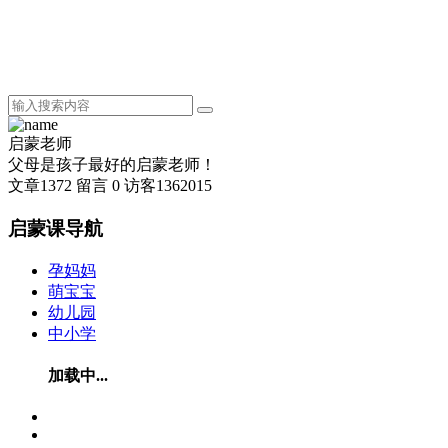
启蒙老师
父母是孩子最好的启蒙老师！
文章
1372
留言
0
访客
1362015
启蒙课导航
孕妈妈
萌宝宝
幼儿园
中小学
加载中...