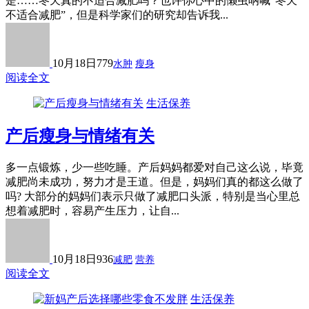
是……冬天真的不适合减肥吗？也许你心中的懒虫呐喊“冬天
不适合减肥”，但是科学家们的研究却告诉我...
10月18日
779
水肿
瘦身
阅读全文
生活保养
产后瘦身与情绪有关
多一点锻炼，少一些吃睡。产后妈妈都爱对自己这么说，毕竟
减肥尚未成功，努力才是王道。但是，妈妈们真的都这么做了
吗? 大部分的妈妈们表示只做了减肥口头派，特别是当心里总
想着减肥时，容易产生压力，让自...
10月18日
936
减肥
营养
阅读全文
生活保养