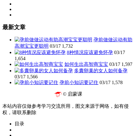
最新文章
孕前做做运动有助
高潮宝宝更聪明
03/17
1,732
8种情况应该避免怀孕
03/17
1,654
如何生出高智商宝宝
03/17
1,597
多囊卵巢的女人如何备孕
03/17
1,566
孕前小知识要记住
03/17
1,578
© 启蒙课
本站内容仅做参考学习交流所用，图文来源于网络，如有侵
权，请联系删除
目录