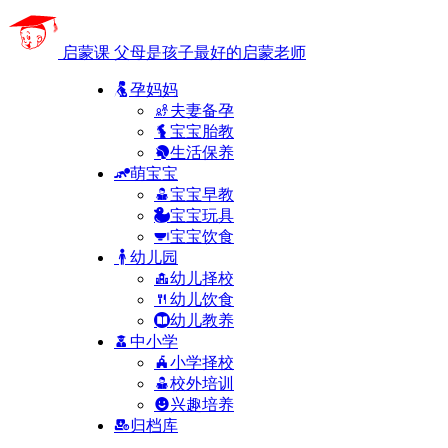
启蒙课
父母是孩子最好的启蒙老师
孕妈妈
夫妻备孕
宝宝胎教
生活保养
萌宝宝
宝宝早教
宝宝玩具
宝宝饮食
幼儿园
幼儿择校
幼儿饮食
幼儿教养
中小学
小学择校
校外培训
兴趣培养
归档库