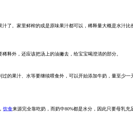
汁了。家里鲜榨的或是原味果汁都可以，稀释量大概是水汁比例
要稀释外，还应该把汤上的油撇去，给宝宝喝澄清的部分。
到过的果汁、水等要继续喂食外，可以开始添加牛奶，量至少一
，
饮食
来源完全靠吃奶，而奶中80%都是水分，因此只要母乳充