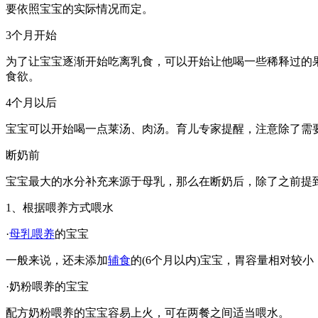
要依照宝宝的实际情况而定。
3个月开始
为了让宝宝逐渐开始吃离乳食，可以开始让他喝一些稀释过的果
食欲。
4个月以后
宝宝可以开始喝一点莱汤、肉汤。育儿专家提醒，注意除了需
断奶前
宝宝最大的水分补充来源于母乳，那么在断奶后，除了之前提
1、根据喂养方式喂水
·
母乳喂养
的宝宝
一般来说，还未添加
辅食
的(6个月以内)宝宝，胃容量相对较小
·奶粉喂养的宝宝
配方奶粉喂养的宝宝容易上火，可在两餐之间适当喂水。