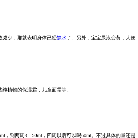
数减少，那就表明身体已经
缺水
了。另外，宝宝尿液变黄，大便
些纯植物的保湿霜，儿童面霜等。
到两周3—50ml，四周以后可以喝60ml。不过具体的量还是