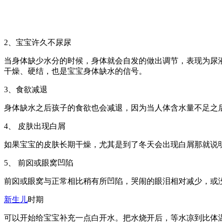
2、宝宝许久不尿尿
当身体缺少水分的时候，身体就会自发的做出调节，表现为尿
干燥、硬结，也是宝宝身体缺水的信号。
3、食欲减退
身体缺水之后孩子的食欲也会减退，因为当人体含水量不足之
4、 皮肤出现白屑
如果宝宝的皮肤长期干燥，尤其是到了冬天会出现白屑那就说
5、 前囟或眼窝凹陷
前囟或眼窝与正常相比稍有所凹陷，哭闹的眼泪相对减少，或
新生儿
时期
可以开始给宝宝补充一点白开水。把水烧开后，等水凉到比体温低