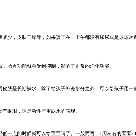
液减少，皮肤干燥等，如果孩子在一上午都没有尿尿或是尿尿次
后，肠胃功能就会受到抑制，影响了正常的消化功能。
明皮肤是长期缺水，除了给孩子补充水分之外，可以给孩子用一
没有眼泪，这是急性严重缺水的表现。
一点的时候就可以给宝宝喝了。一般而言，1周左右的宝宝20ml，