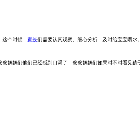
。这个时候，
家长
们需要认真观察、细心分析，及时给宝宝喂水
爸爸妈妈们他们已经感到口渴了，爸爸妈妈们如果时不时看见孩