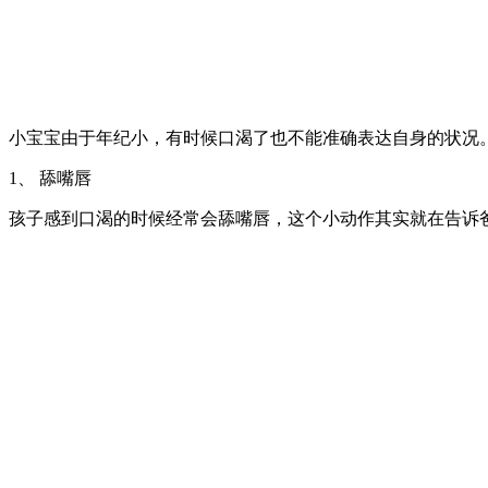
小宝宝由于年纪小，有时候口渴了也不能准确表达自身的状况
1、 舔嘴唇
孩子感到口渴的时候经常会舔嘴唇，这个小动作其实就在告诉