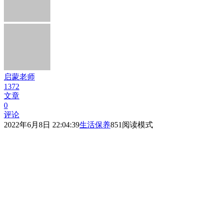
启蒙老师
1372
文章
0
评论
2022年6月8日 22:04:39
生活保养
851
阅读模式