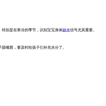
。特别是在寒冷的季节，识别宝宝身体
缺水
信号尤其重要。
子舔嘴唇，要及时给孩子们补充水分了。