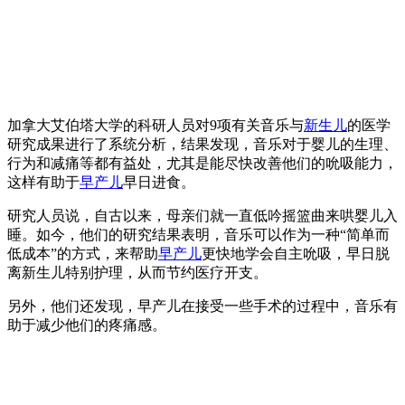
加拿大艾伯塔大学的科研人员对9项有关音乐与
新生儿
的医学
研究成果进行了系统分析，结果发现，音乐对于婴儿的生理、
行为和减痛等都有益处，尤其是能尽快改善他们的吮吸能力，
这样有助于
早产儿
早日进食。
研究人员说，自古以来，母亲们就一直低吟摇篮曲来哄婴儿入
睡。如今，他们的研究结果表明，音乐可以作为一种“简单而
低成本”的方式，来帮助
早产儿
更快地学会自主吮吸，早日脱
离新生儿特别护理，从而节约医疗开支。
另外，他们还发现，早产儿在接受一些手术的过程中，音乐有
助于减少他们的疼痛感。