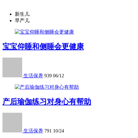
新生儿
早产儿
宝宝仰睡和侧睡会更健康
生活保养
939
06/12
产后瑜伽练习对身心有帮助
生活保养
791
10/24