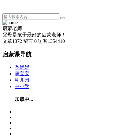
启蒙老师
父母是孩子最好的启蒙老师！
文章
1372
留言
0
访客
1354410
启蒙课导航
孕妈妈
萌宝宝
幼儿园
中小学
加载中...