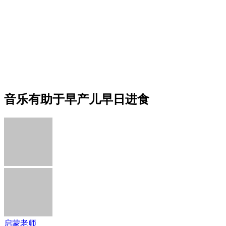
音乐有助于早产儿早日进食
启蒙老师