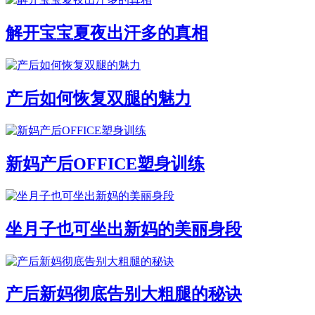
解开宝宝夏夜出汗多的真相
产后如何恢复双腿的魅力
新妈产后OFFICE塑身训练
坐月子也可坐出新妈的美丽身段
产后新妈彻底告别大粗腿的秘诀