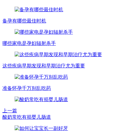
备孕有哪些最佳时机
哪些家电是孕妇辐射杀手
这些疾病早期发现和早期治疗尤为重要
准备怀孕千万别乱吃药
上一篇
酸奶常吃有损婴儿肠道