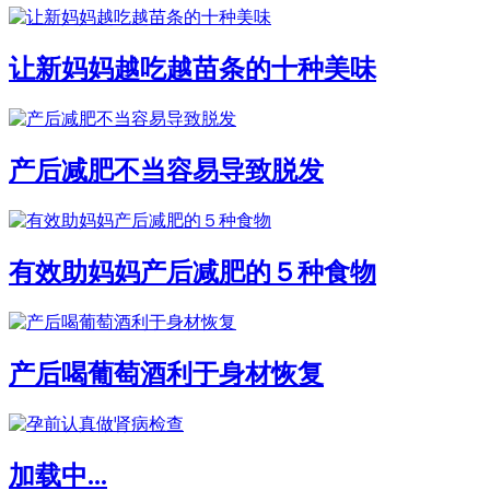
让新妈妈越吃越苗条的十种美味
产后减肥不当容易导致脱发
有效助妈妈产后减肥的５种食物
产后喝葡萄酒利于身材恢复
加载中...