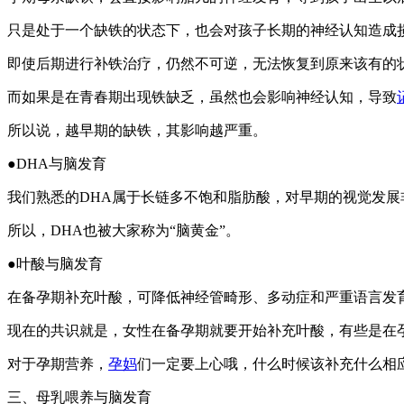
只是处于一个缺铁的状态下，也会对孩子长期的神经认知造成
即使后期进行补铁治疗，仍然不可逆，无法恢复到原来该有的
而如果是在青春期出现铁缺乏，虽然也会影响神经认知，导致
所以说，越早期的缺铁，其影响越严重。
●DHA与脑发育
我们熟悉的DHA属于长链多不饱和脂肪酸，对早期的视觉发
所以，DHA也被大家称为“脑黄金”。
●叶酸与脑发育
在备孕期补充叶酸，可降低神经管畸形、多动症和严重语言发
现在的共识就是，女性在备孕期就要开始补充叶酸，有些是在
对于孕期营养，
孕妈
们一定要上心哦，什么时候该补充什么相
三、母乳喂养与脑发育