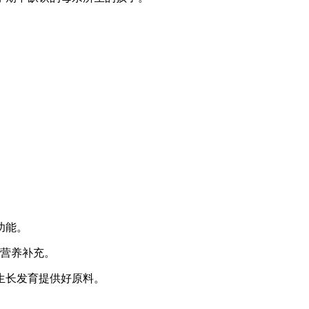
功能。
的营养补充。
生长发育提供好原料。