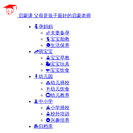
启蒙课
父母是孩子最好的启蒙老师
孕妈妈
夫妻备孕
宝宝胎教
生活保养
萌宝宝
宝宝早教
宝宝玩具
宝宝饮食
幼儿园
幼儿择校
幼儿饮食
幼儿教养
中小学
小学择校
校外培训
兴趣培养
归档库