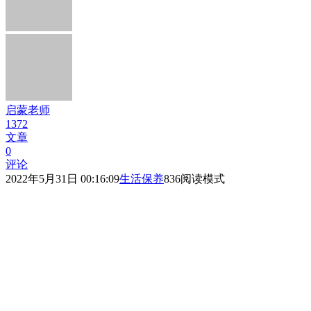
启蒙老师
1372
文章
0
评论
2022年5月31日 00:16:09
生活保养
836
阅读模式