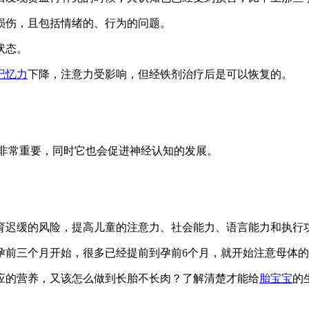
损伤，且包括情绪的、行为的问题。
状态。
记忆力
下降，注意力受影响，但经铁剂治疗后是可以恢复的。
展非常重要，同时它也会促进神经认知的发展。
育迟缓的风险，提高儿童的注意力、社会能力、语言能力和执行
孕前三个月开始，很多已经提前到孕前6个月，就开始注意母体
应的营养，又该怎么做到长胎不长肉？了解清楚才能给
胎宝宝
的