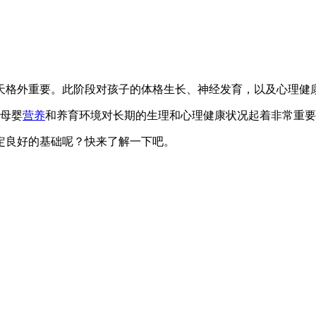
天格外重要。此阶段对孩子的体格生长、神经发育，以及心理健
，母婴
营养
和养育环境对长期的生理和心理健康状况起着非常重要
定良好的基础呢？快来了解一下吧。