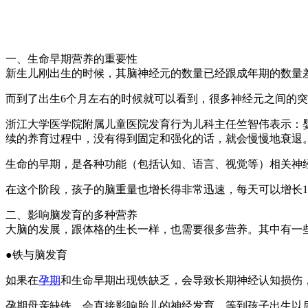
一、生命早期营养的重要性
新生儿刚出生的时候，其脑神经元的数量已经跟成年期的数量
而到了出生6个月左右的时候就可以看到，很多神经元之间的
浙江大学医学院附属儿童医院发育行为儿科主任竺智伟表示：
续的养育过程中，没有得到固定和强化的话，就会慢慢地衰退
生命的早期，是各种功能（包括认知、语言、视觉等）相关神
在这个阶段，孩子的脑重量也增长得非常迅速，每天可以增长1
二、影响脑发育的多种营养
大脑的发展，跟体格的生长一样，也需要很多营养。其中有一
●铁与脑发育
如果在
孕期
和生命早期出现铁缺乏，会导致长期神经认知损伤
孕期母亲缺铁，会直接影响胎儿的神经发育，等到孩子出生以