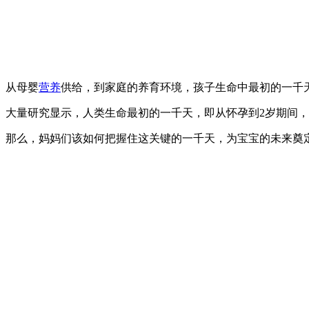
从母婴
营养
供给，到家庭的养育环境，孩子生命中最初的一千
大量研究显示，人类生命最初的一千天，即从怀孕到2岁期间
那么，妈妈们该如何把握住这关键的一千天，为宝宝的未来奠