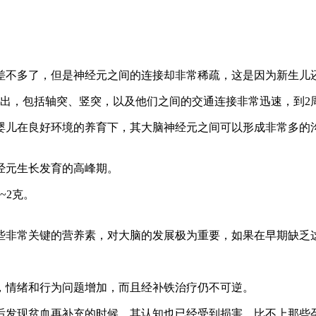
差不多了，但是神经元之间的连接却非常稀疏，这是因为新生儿
突出，包括轴突、竖突，以及他们之间的交通连接非常迅速，到2
婴儿在良好环境的养育下，其大脑神经元之间可以形成非常多的
。
经元生长发育的高峰期。
~2克。
些非常关键的营养素，对大脑的发展极为重要，如果在早期缺乏
，情绪和行为问题增加，而且经补铁治疗仍不可逆。
后发现贫血再补充的时候，其认知也已经受到损害，比不上那些