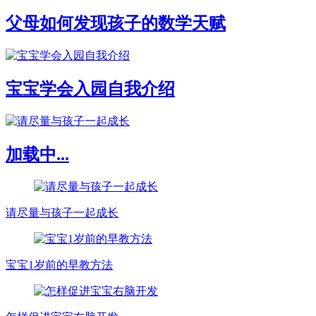
父母如何发现孩子的数学天赋
宝宝学会入园自我介绍
加载中...
请尽量与孩子一起成长
宝宝1岁前的早教方法