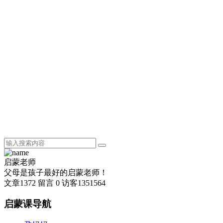
启蒙老师
父母是孩子最好的启蒙老师！
文章
1372
留言
0
访客
1351564
启蒙课导航