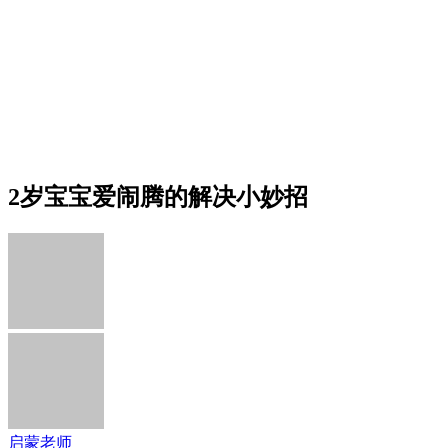
2岁宝宝爱闹腾的解决小妙招
启蒙老师