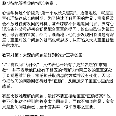
脸期待地等着你的“标准答案”。
心理学称这个阶段为“第一个成长关键期”。通俗地说，就是宝
宝心理快速成长的时期。为了快速了解周围的世界，宝宝通常
会不放过任何发问的时机，甚至喋喋不休地追问到底。没有心
理准备的父母起初会积极配合宝宝的提问，给出自己认为最正
确、最合理的答案。然而，渐渐地，他们会发现回答得越有深
度，宝宝对这个问题的疑惑也就越多，从而陷入大人宝宝皆迷
茫的境地。
教育对策：太深的问题最好别给出“正确答案”
宝宝喜欢问“为什么”，只代表他开始有了更加强烈的“求知
欲”，并不表示他已经有了相应的“理解力”!两三岁的宝宝还处
于直觉思维阶段，靠感知获取信息的方式并没有变化。因此，
你把他问的问题回答得过于“正确”，反而加深了宝宝心里的迷
惑感。
有些比较难理解的问题，最好不要直接给宝宝“正确答案”!他
并不会把这个得到的答案太当回事儿。而你不知道的是，宝宝
只是想问问题而已，至于答案嘛，似乎没那么重要。