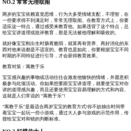
NO.2 常常无理取闹
两岁的宝宝依赖直觉思维，行为大多受情绪支配，不理智，在
一些要求得不到满足时，常常无理取闹。在教育方式上，你要
适应这一特点，通过感受来教育他。如果违背了这个特点，总
给宝宝讲道理或批评教育，那是无法被他理解和吸收的。
就好像宝宝刚出生时肠胃脆弱，就算再有营养、再好消化的东
西对他来说都是不适宜的。教育也是如此，你要根据宝宝不同
时期的不同特征进行引导，才会获得教育效果。
教育对策：寓教于乐
宝宝感兴趣的事物或活动往往会激发他愉快的情绪，并愿意积
极参与此项活动。你如果想要跟宝宝讲道理，就要使宝宝对你
讲的道理感兴趣，而且还要使用宝宝容易理解的方式和内容。
这就是人们常说的 “寓教于乐”!
“寓教于乐”是最适合两岁宝宝的教育方式!你不妨抽出时间带
着宝宝一起玩一些小游戏，通过大人参与游戏的示范作用，传
授给宝宝对和错的判断标准。