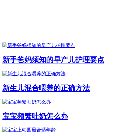
新手爸妈须知的早产儿护理要点
新生儿混合喂养的正确方法
宝宝频繁吐奶怎么办