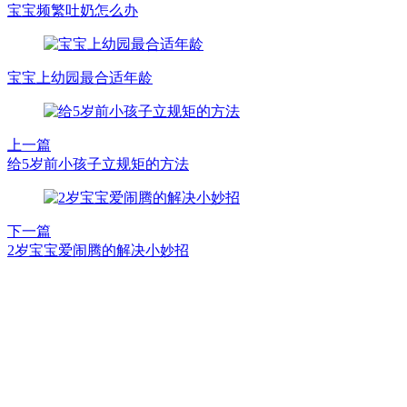
宝宝频繁吐奶怎么办
宝宝上幼园最合适年龄
上一篇
给5岁前小孩子立规矩的方法
下一篇
2岁宝宝爱闹腾的解决小妙招