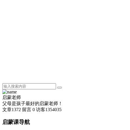
启蒙老师
父母是孩子最好的启蒙老师！
文章
1372
留言
0
访客
1354035
启蒙课导航