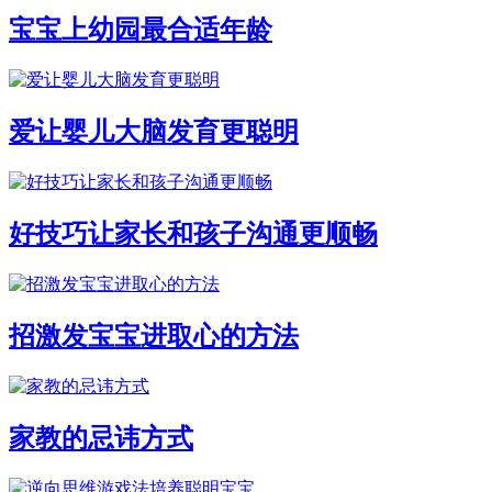
宝宝上幼园最合适年龄
爱让婴儿大脑发育更聪明
好技巧让家长和孩子沟通更顺畅
招激发宝宝进取心的方法
家教的忌讳方式