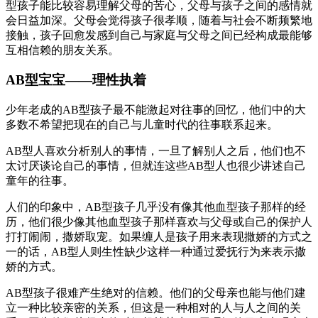
型孩子能比较容易理解父母的苦心，父母与孩子之间的感情就
会日益加深。父母会觉得孩子很孝顺，随着与社会不断频繁地
接触，孩子回愈发感到自己与家庭与父母之间已经构成最能够
互相信赖的朋友关系。
AB型宝宝——理性执着
少年老成的AB型孩子最不能激起对往事的回忆，他们中的大
多数不希望把现在的自己与儿童时代的往事联系起来。
AB型人喜欢分析别人的事情，一旦了解别人之后，他们也不
太讨厌谈论自己的事情，但就连这些AB型人也很少讲述自己
童年的往事。
人们的印象中，AB型孩子几乎没有像其他血型孩子那样的经
历，他们很少像其他血型孩子那样喜欢与父母或自己的保护人
打打闹闹，撒娇取宠。如果缠人是孩子用来表现撒娇的方式之
一的话，AB型人则生性缺少这样一种通过爱抚行为来表示撒
娇的方式。
AB型孩子很难产生绝对的信赖。他们的父母亲也能与他们建
立一种比较亲密的关系，但这是一种相对的人与人之间的关