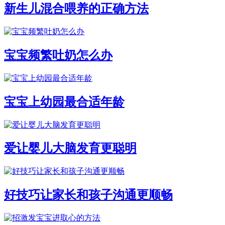
新生儿混合喂养的正确方法
宝宝频繁吐奶怎么办
宝宝上幼园最合适年龄
爱让婴儿大脑发育更聪明
好技巧让家长和孩子沟通更顺畅