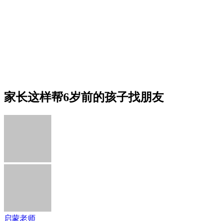
家长这样帮6岁前的孩子找朋友
启蒙老师