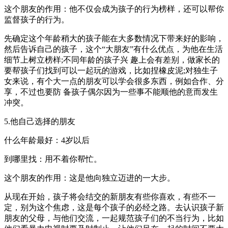
这个朋友的作用：他不仅会成为孩子的行为榜样，还可以帮你
监督孩子的行为。
先确定这个年龄稍大的孩子能在大多数情况下带来好的影响，
然后告诉自己的孩子，这个“大朋友”有什么优点，为他在生活
细节上树立榜样;不同年龄的孩子兴 趣上会有差别，做家长的
要帮孩子们找到可以一起玩的游戏，比如捏橡皮泥;对独生子
女来说，有个大一点的朋友可以学会很多东西，例如合作、分
享，不过也要防 备孩子偶尔因为一些事不能顺他的意而发生
冲突。
5.他自己选择的朋友
什么年龄最好：4岁以后
到哪里找：用不着你帮忙。
这个朋友的作用：这是他向独立迈进的一大步。
从现在开始，孩子将会结交的新朋友有些你喜欢，有些不一
定，别为这个焦虑，这是每个孩子的必经之路。去认识孩子新
朋友的父母，与他们交流，一起规范孩子们的不当行为，比如