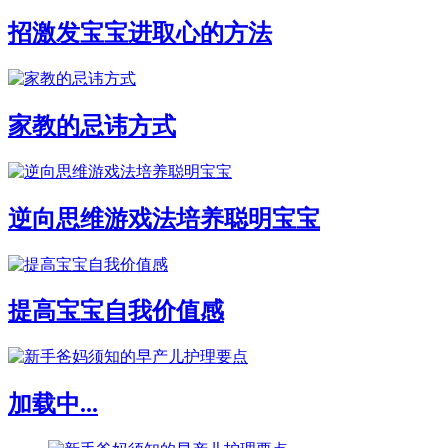
招激发宝宝进取心的方法
家教的忌讳方式
逆向思维游戏法培养聪明宝宝
提高宝宝自我价值感
加载中...