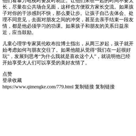
他们看暴力电视时要及时制止。让他们呆在一起的时间不要太
长，尽量在公共场合见面，这样也方便双方家长交流。如果孩
子对你的干涉感到不快，那么要让步。让孩子自己去体会、处
理不同意见，去面对朋友之间的冲突，甚至去亲手结束一段友
情，都是他必须学习的功课。如果孩子和朋友的关系日益亲
近，应当鼓励。
儿童心理学专家莫伦欧布拉博士指出，从两三岁起，孩子就开
始考虑如何与朋友交往了。如果他能从觉得“我们在一起很好
玩”，发展到思考“为什么我就是喜欢这个人”，就说明他已经
开始享受大人们可以享受的美好友情了。
点赞
登录收藏
https://www.qimengke.com/779.html
复制链接
复制链接