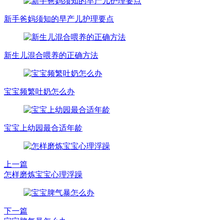
新手爸妈须知的早产儿护理要点
新生儿混合喂养的正确方法
宝宝频繁吐奶怎么办
宝宝上幼园最合适年龄
上一篇
怎样磨炼宝宝心理浮躁
下一篇