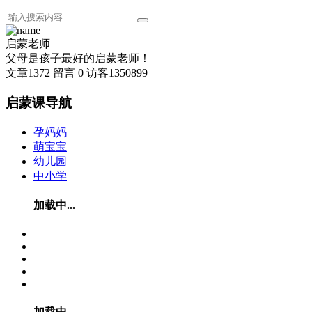
启蒙老师
父母是孩子最好的启蒙老师！
文章
1372
留言
0
访客
1350899
启蒙课导航
孕妈妈
萌宝宝
幼儿园
中小学
加载中...
加载中...