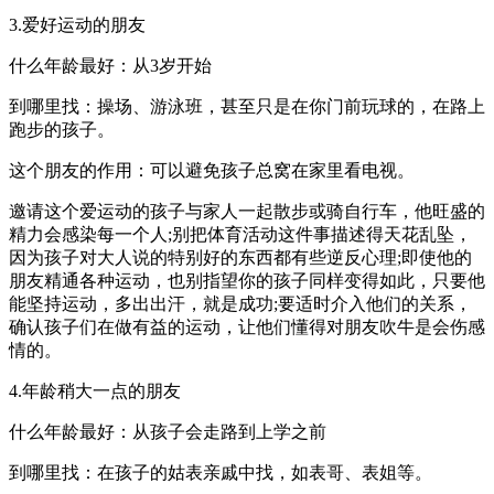
3.爱好运动的朋友
什么年龄最好：从3岁开始
到哪里找：操场、游泳班，甚至只是在你门前玩球的，在路上
跑步的孩子。
这个朋友的作用：可以避免孩子总窝在家里看电视。
邀请这个爱运动的孩子与家人一起散步或骑自行车，他旺盛的
精力会感染每一个人;别把体育活动这件事描述得天花乱坠，
因为孩子对大人说的特别好的东西都有些逆反心理;即使他的
朋友精通各种运动，也别指望你的孩子同样变得如此，只要他
能坚持运动，多出出汗，就是成功;要适时介入他们的关系，
确认孩子们在做有益的运动，让他们懂得对朋友吹牛是会伤感
情的。
4.年龄稍大一点的朋友
什么年龄最好：从孩子会走路到上学之前
到哪里找：在孩子的姑表亲戚中找，如表哥、表姐等。