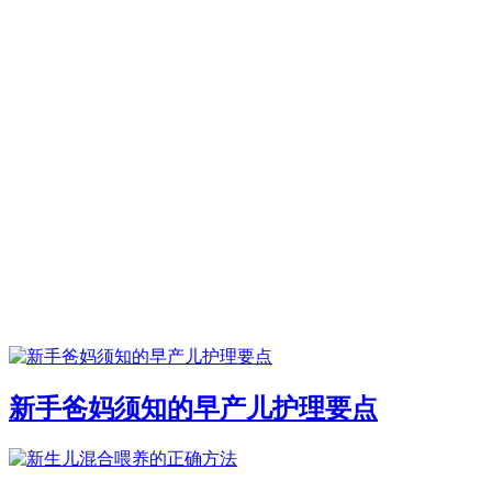
新手爸妈须知的早产儿护理要点