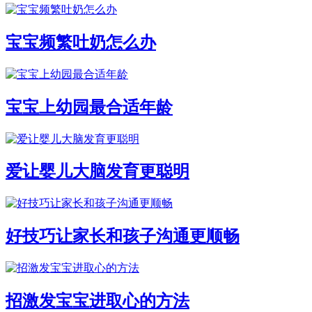
宝宝频繁吐奶怎么办
宝宝上幼园最合适年龄
爱让婴儿大脑发育更聪明
好技巧让家长和孩子沟通更顺畅
招激发宝宝进取心的方法