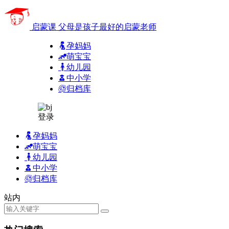
启蒙课
父母是孩子最好的启蒙老师
孕妈妈
萌宝宝
幼儿园
中小学
归档库
登录
孕妈妈
萌宝宝
幼儿园
中小学
归档库
站内