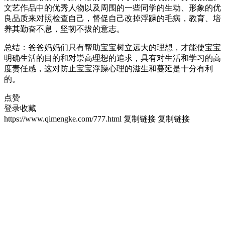
文艺作品中的优秀人物以及周围的一些同学的生动、形象的优
良品质来对照检查自己，督促自己改掉浮躁的毛病，教育、培
养其勤奋不息，坚韧不拔的意志。
总结：爸爸妈妈们只有帮助宝宝树立远大的理想，才能使宝宝
明确生活的目的和对崇高理想的追求，具有对生活和学习的高
度责任感，这对防止宝宝浮躁心理的滋生和蔓延是十分有利
的。
点赞
登录收藏
https://www.qimengke.com/777.html
复制链接
复制链接