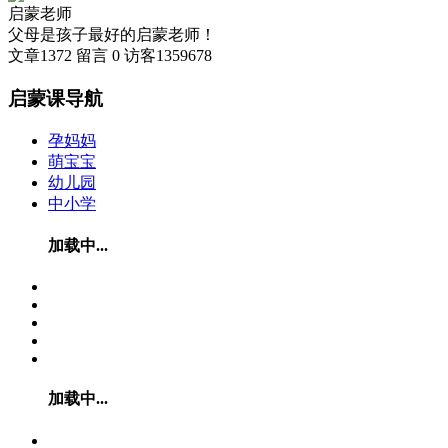
启蒙老师
父母是孩子最好的启蒙老师！
文章
1372
留言
0
访客
1359678
启蒙课导航
孕妈妈
萌宝宝
幼儿园
中小学
加载中...
加载中...