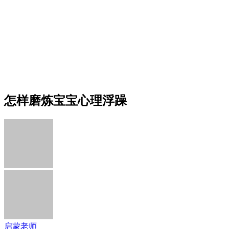
怎样磨炼宝宝心理浮躁
启蒙老师