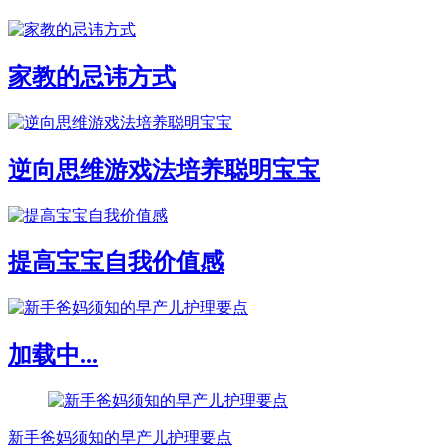
家教的忌讳方式
逆向思维游戏法培养聪明宝宝
提高宝宝自我价值感
加载中...
新手爸妈须知的早产儿护理要点