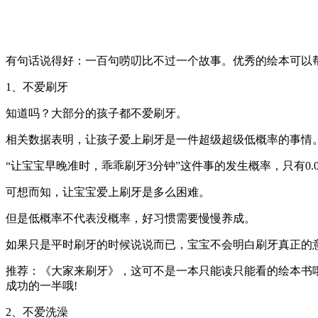
有句话说得好：一百句唠叨比不过一个故事。优秀的绘本可以
1、不爱刷牙
知道吗？大部分的孩子都不爱刷牙。
相关数据表明，让孩子爱上刷牙是一件超级超级低概率的事情
“让宝宝早晚准时，乖乖刷牙3分钟”这件事的发生概率，只有0.000
可想而知，让宝宝爱上刷牙是多么困难。
但是低概率不代表没概率，好习惯需要慢慢养成。
如果只是平时刷牙的时候说说而已，宝宝不会明白刷牙真正的
推荐：《大家来刷牙》，这可不是一本只能读只能看的绘本书
成功的一半哦!
2、不爱洗澡