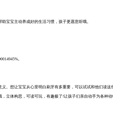
帮助宝宝主动养成好的生活习惯，孩子更愿意听哦。
。
14945%。
意义。想让宝宝从心里明白刷牙有多重要，可以试试和他们读这些
哦，立体构思，可读可玩，有趣极了!让孩子们亲自动手为各种