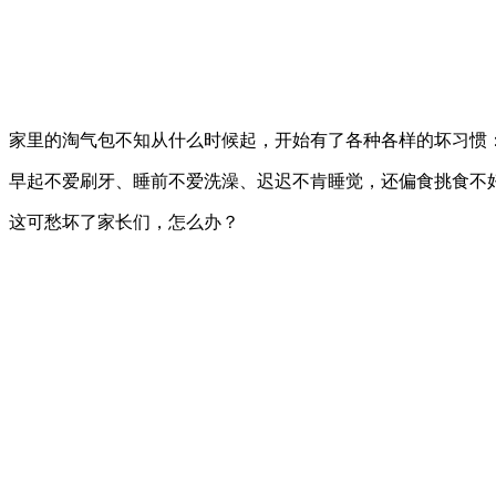
家里的淘气包不知从什么时候起，开始有了各种各样的坏习惯
早起不爱刷牙、睡前不爱洗澡、迟迟不肯睡觉，还偏食挑食不
这可愁坏了家长们，怎么办？