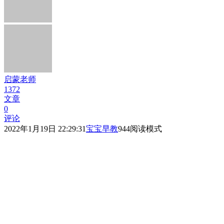
启蒙老师
1372
文章
0
评论
2022年1月19日 22:29:31
宝宝早教
944
阅读模式