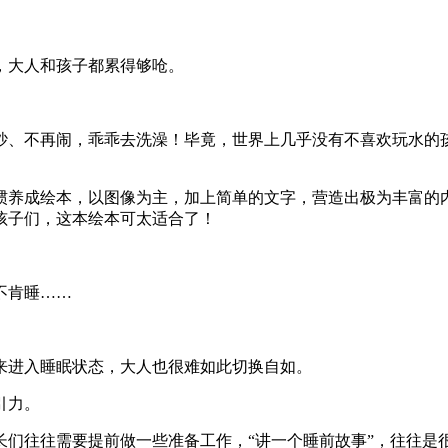
，大人和孩子都累得够呛。
吵、不再闹，乖乖去洗澡！毕竟，世界上几乎没有不喜欢玩水的
惯养成绘本，以图像为主，加上简单的文字，营造出极为丰富的
孩子们，这本绘本可太适合了！
不肯睡……
来进入睡眠状态，大人也很难如此切换自如。
引力。
们往往需要提前做一些准备工作，“讲一个睡前故事”，往往是