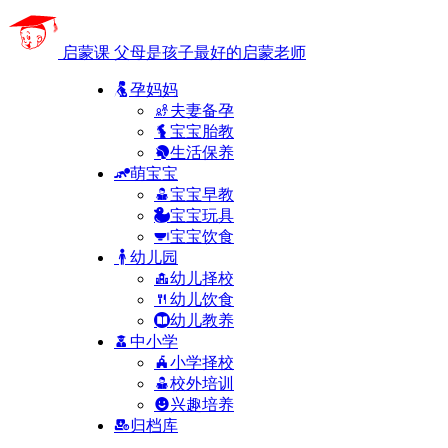
启蒙课
父母是孩子最好的启蒙老师
孕妈妈
夫妻备孕
宝宝胎教
生活保养
萌宝宝
宝宝早教
宝宝玩具
宝宝饮食
幼儿园
幼儿择校
幼儿饮食
幼儿教养
中小学
小学择校
校外培训
兴趣培养
归档库