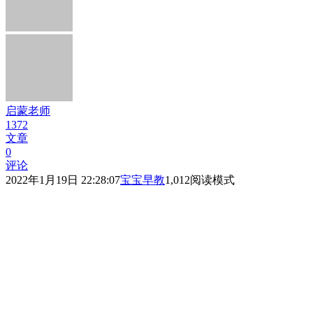
启蒙老师
1372
文章
0
评论
2022年1月19日 22:28:07
宝宝早教
1,012
阅读模式