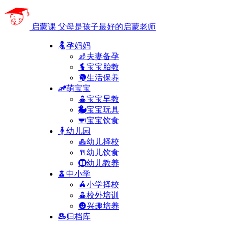
启蒙课
父母是孩子最好的启蒙老师
孕妈妈
夫妻备孕
宝宝胎教
生活保养
萌宝宝
宝宝早教
宝宝玩具
宝宝饮食
幼儿园
幼儿择校
幼儿饮食
幼儿教养
中小学
小学择校
校外培训
兴趣培养
归档库