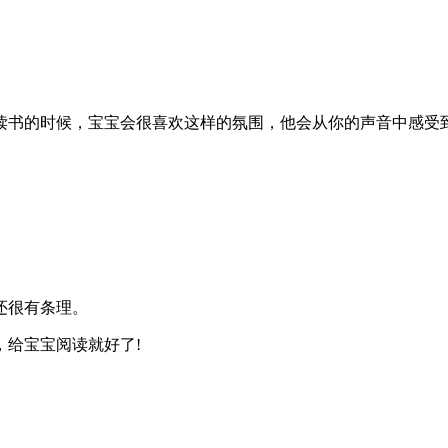
读书的时候，宝宝会很喜欢这样的氛围，他会从你的声音中感受
还很有条理。
给宝宝阅读就好了!