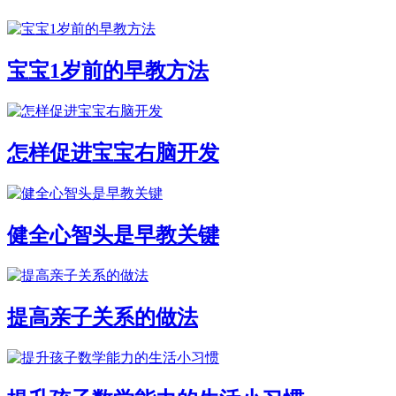
宝宝1岁前的早教方法
怎样促进宝宝右脑开发
健全心智头是早教关键
提高亲子关系的做法