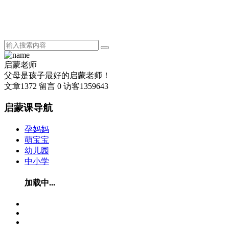
启蒙老师
父母是孩子最好的启蒙老师！
文章
1372
留言
0
访客
1359643
启蒙课导航
孕妈妈
萌宝宝
幼儿园
中小学
加载中...