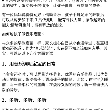
♦ 音乐可以增强孩子的记忆力，创造力，想象力，同时开发儿
童的智力，陶冶孩子的情操，让孩子健康、有质量的成长。
有一位妈妈说得特别好：借助音乐，孩子手舞足蹈的狂欢后，
可以从容安静下来;生活低潮时，能有寻找力量，振作起来的
能力;情绪沉重时，能有释放的途径。
如何给孩子做音乐启蒙？
与众多的早教启蒙一样，家长担心自己从小也没学过，甚至唱
歌都还跑调，作为“音乐渣渣”，实在是不知道该如何入手。其
实，可以从以下几个方面尝试：
1、用音乐调动宝宝的日常
当宝宝还小时，可以尽量选择著名、优秀的音乐作品，以优美
动听的旋律，陶冶孩子，调动孩子的情绪。比如，在宝宝入睡
前，听一些柔和的摇篮曲，在烦躁哭闹的时候，听一些愉快活
泼的音乐。
2、多听、多听、多听