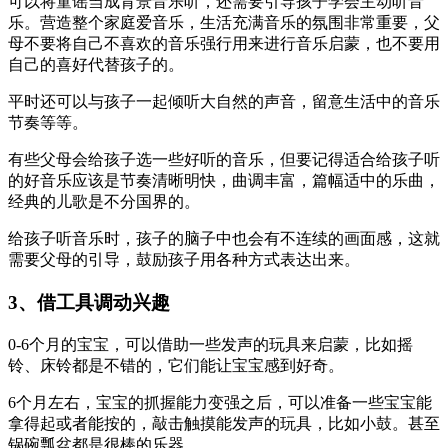
可以将童谣当成背景音乐听，还需要引导孩子学会主动听音
乐。营造整个家庭爱音乐，生活充满音乐的氛围非常重要，父
母不要将自己不喜欢的音乐强行用来进行音乐启蒙，也不要用
自己的喜好代替孩子的。
平时还可以与孩子一起倾听大自然的声音，留意生活中的音乐
节奏等等。
有些父母会给孩子选一些好听的音乐，但要记得适合给孩子听
的好音乐应该是节奏清晰明快，曲调丰富，篇幅适中的乐曲，
经典的儿歌是不分国界的。
给孩子听音乐时，孩子的脑子中也会有不连续的画面感，这就
需要父母的引导，鼓励孩子用各种方式表达出来。
3、借工具调动兴趣
0-6个月的宝宝，可以借助一些发声的玩具来启蒙，比如摇
铃、床铃都是不错的，它们能让宝宝感到好奇。
6个月左右，宝宝的抓握能力变强之后，可以准备一些宝宝能
拿得起或者能按的，敲击触摸能发声的玩具，比如小鼓。甚至
锅碗瓢盆都是很棒的乐器。