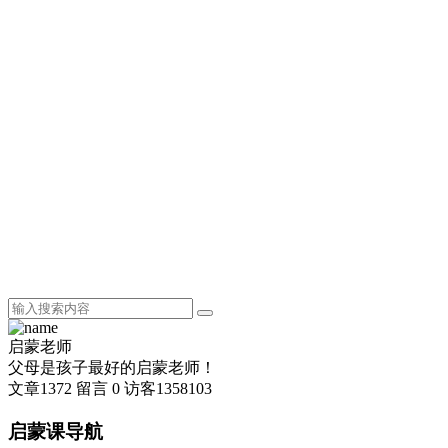
启蒙老师
父母是孩子最好的启蒙老师！
文章
1372
留言
0
访客
1358103
启蒙课导航