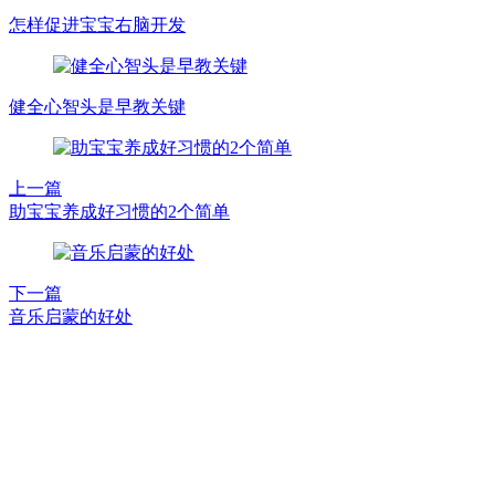
怎样促进宝宝右脑开发
健全心智头是早教关键
上一篇
助宝宝养成好习惯的2个简单
下一篇
音乐启蒙的好处