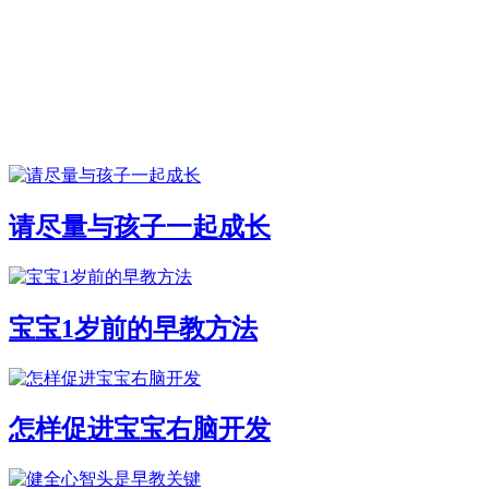
请尽量与孩子一起成长
宝宝1岁前的早教方法
怎样促进宝宝右脑开发