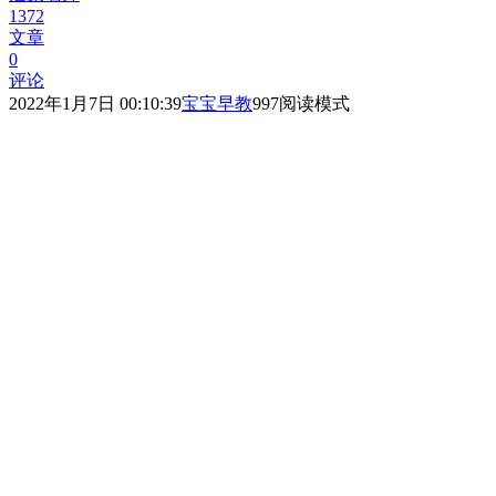
1372
文章
0
评论
2022年1月7日 00:10:39
宝宝早教
997
阅读模式