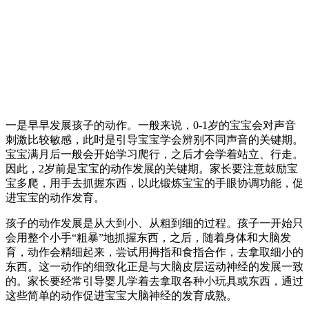
一是早早发展孩子的动作。一般来说，0-1岁的宝宝会对声音
刺激比较敏感，此时是引导宝宝学会辨别不同声音的关键期。
宝宝满月后一般会开始学习爬行，之后才会学着站立、行走。
因此，2岁前是宝宝的动作发展的关键期。家长要注意鼓励宝
宝多爬，用手去抓握东西，以此锻炼宝宝的手眼协调功能，促
进宝宝的动作发育。
孩子的动作发展是从大到小、从粗到细的过程。孩子一开始只
会用整个小手“粗暴”地抓握东西，之后，随着身体和大脑发
育，动作会精细起来，尝试用拇指和食指合作，去拿取细小的
东西。这一动作的细致化正是与大脑皮层运动神经的发展一致
的。家长要经常引导婴儿学着去拿取各种小玩具或东西，通过
这些简单的动作促进宝宝大脑神经的发育成熟。