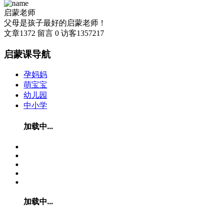
启蒙老师
父母是孩子最好的启蒙老师！
文章
1372
留言
0
访客
1357217
启蒙课导航
孕妈妈
萌宝宝
幼儿园
中小学
加载中...
加载中...