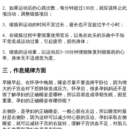
2、如果运动后的心跳次数，每分钟超过130次，就应该终止此
项活动，调整锻炼项目；
3、锻炼和运动的时间不宜过长，最长也不宜超过半个小时；
4、在锻炼过程中要慎重使用音乐，以免在欢乐的乐曲中不知
不觉造成运动过量，引起疲劳，损伤身体；
5、锻炼的运动量，以运动后5~10分钟便能恢复到锻炼前的心
率、身体无不适感觉为度。
三，作息规律方面
早睡早起。在怀孕中晚期，睡姿尽量不要选择平卧位，因为增
大的子宫会对下腔静脉造成压力。怀孕后，很多孕妈妈还不是
很了解孕妇的正确睡姿是哪种，所以容易造成孕期失眠，困意
重重。孕妇的正确睡姿有哪些呢？
左侧卧，是孕妇的正确睡姿。一般心脏在左边，所以睡觉时最
好是右侧卧，因为这样可以减少对心脏的压迫。孕妇采取左侧
睡姿，就可以减轻子宫的右旋转，缓解子宫供血不足，对胎儿