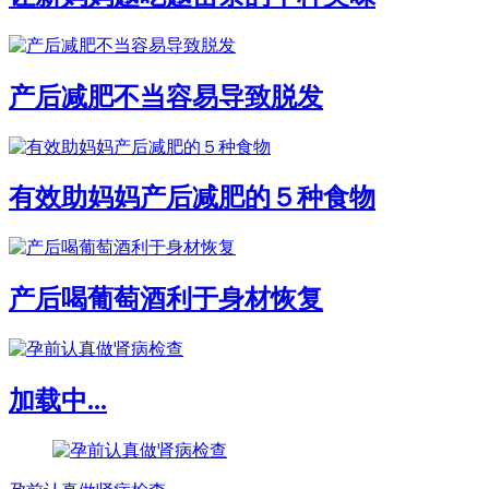
产后减肥不当容易导致脱发
有效助妈妈产后减肥的５种食物
产后喝葡萄酒利于身材恢复
加载中...