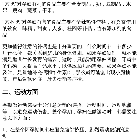
“六吃”对孕妇有利的食品主要有全麦制品，奶，豆制品，水
果，瘦肉，蔬菜，干果。
“六不吃”对孕妇有害的食品主要有辛辣热性作料，有兴奋作用
的饮食，味精，甜食，人参、桂圆等补品，含有添加剂的食
品。
更加值得注意的补钙也是十分重要的。什么时间补，补多少，
用什么补，都关系到婴儿的身体健康。如果孕妇缺钙，就不能
满足胎儿生长发育的需要，这时，只能动用孕妇骨骼、牙齿中
的钙磷，去提高血钙水平，以供应胎儿的需要。如果孕妇不能
及时、足量地补充钙和维生素D，那么就可能会出现小腿抽
筋、产后骨软化症、牙齿松动等症状。
二、运动方面
孕期做运动需要十分注意运动的选择、运动时间、运动地点
等，以避免运动伤害。整个孕期，孕妇在做运动时，都需要注
意以下方面：
1、在整个怀孕期间都应避免腹部挤压、剧烈震动腹部的运
动。