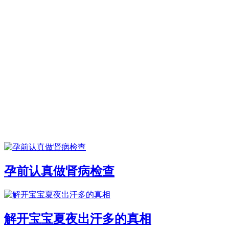
孕前认真做肾病检查
解开宝宝夏夜出汗多的真相