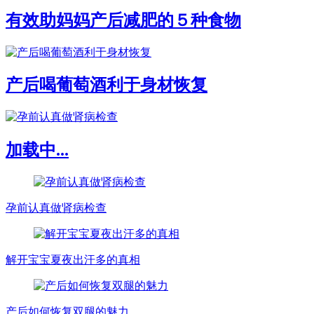
有效助妈妈产后减肥的５种食物
产后喝葡萄酒利于身材恢复
加载中...
孕前认真做肾病检查
解开宝宝夏夜出汗多的真相
产后如何恢复双腿的魅力