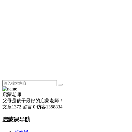
启蒙老师
父母是孩子最好的启蒙老师！
文章
1372
留言
0
访客
1358834
启蒙课导航
孕妈妈