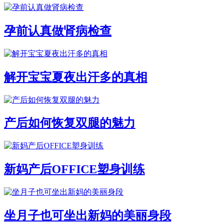
孕前认真做肾病检查
解开宝宝夏夜出汗多的真相
产后如何恢复双腿的魅力
新妈产后OFFICE塑身训练
坐月子也可坐出新妈的美丽身段