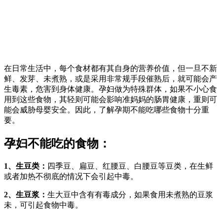
在日常生活中，每个食材都有其自身的营养价值，但一旦不新
鲜、发芽、未煮熟，或是采用非常规手段催熟后，就可能会产
生毒素，危害到身体健康。孕妇做为特殊群体，如果不小心食
用到这些食物，其轻则可能会影响准妈妈的肠胃健康，重则可
能会威胁母婴安全。因此，了解孕期不能吃哪些食物十分重
要。
孕妇不能吃的食物：
1、生豆类：
四季豆、扁豆、红腰豆、白腰豆等豆类，在生鲜
或者加热不彻底的情况下会引起中毒。
2、生豆浆：
生大豆中含有有毒成分，如果食用未煮熟的豆浆
未，可引起食物中毒。