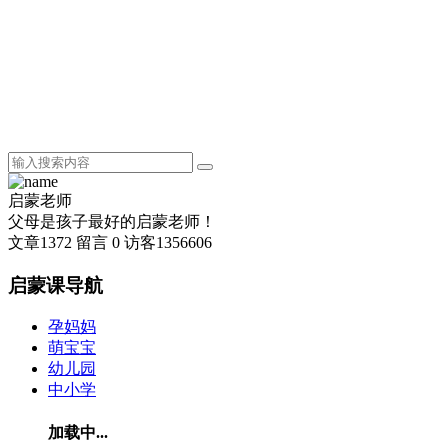
启蒙老师
父母是孩子最好的启蒙老师！
文章
1372
留言
0
访客
1356606
启蒙课导航
孕妈妈
萌宝宝
幼儿园
中小学
加载中...