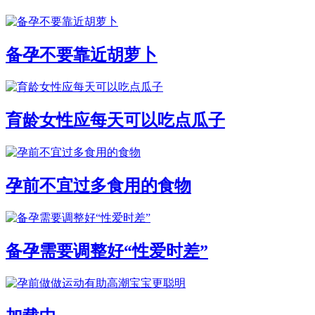
备孕不要靠近胡萝卜
育龄女性应每天可以吃点瓜子
孕前不宜过多食用的食物
备孕需要调整好“性爱时差”