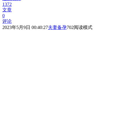
1372
文章
0
评论
2023年5月9日 00:40:27
夫妻备孕
702
阅读模式