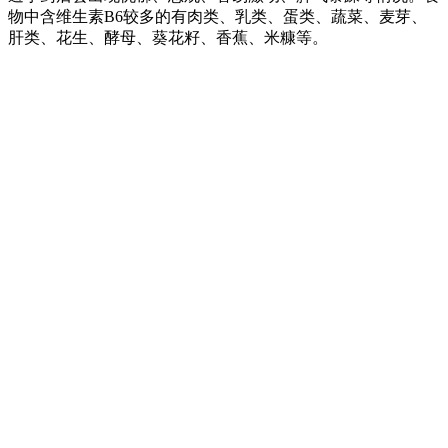
物中含维生素B6较多的有肉类、乳类、蛋类、蔬菜、麦芽、
肝类、花生、酵母、葵花籽、香蕉、米糠等。