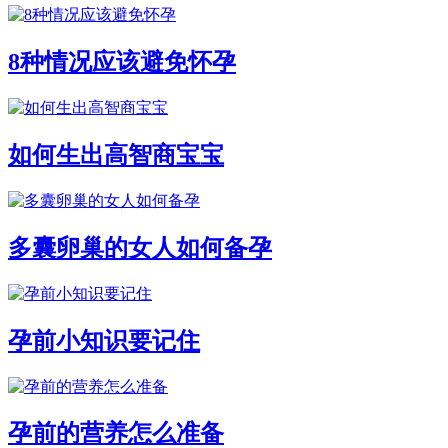
8种情况应该避免怀孕
如何生出高智商宝宝
多囊卵巢的女人如何备孕
孕前小知识要记住
孕前的营养怎么准备