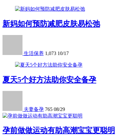
新妈如何预防减肥皮肤易松弛
生活保养
1,073
10/17
夏天5个好方法助你安全备孕
夫妻备孕
765
08/29
孕前做做运动有助高潮宝宝更聪明