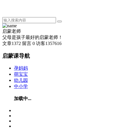
启蒙老师
父母是孩子最好的启蒙老师！
文章
1372
留言
0
访客
1357616
启蒙课导航
孕妈妈
萌宝宝
幼儿园
中小学
加载中...