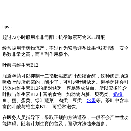
tips：
超过72小时服用米非司酮：抗孕激素药物米非司酮
经常被用于药物流产，不过作为紧急避孕效果也很理想，安全
系数非常之高，而且副作用极小。
叶酸与维生素B12
服避孕药可以抑制十二指肠黏膜的叶酸结合酶，这种酶是肠道
吸收叶酸所必需的，酶少了，可引起叶酸缺乏。避孕药还会引
起体内维生素B12的相对缺乏，容易造成贫血。所以应多吃含
叶酸与维生素B12丰富的食物，如动物内脏、贝壳类、
奶粉
、
鱼、蟹、蛋黄、绿叶蔬菜、肉类、豆类、
水果
等。茶叶中含丰
富的叶酸与维生素B12，可经常泡饮。
在医务人员指导下，采取正规的方法避孕，一般不会产生性功
能障碍。随着计划生育的普及，避孕方法越来越多。