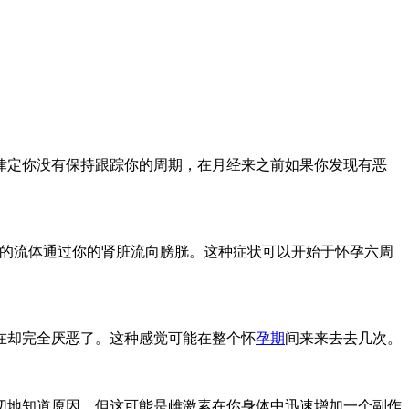
律定你没有保持跟踪你的周期，在月经来之前如果你发现有恶
的流体通过你的肾脏流向膀胱。这种症状可以开始于怀孕六周
在却完全厌恶了。这种感觉可能在整个怀
孕期
间来来去去几次。
切地知道原因，但这可能是雌激素在你身体中迅速增加一个副作