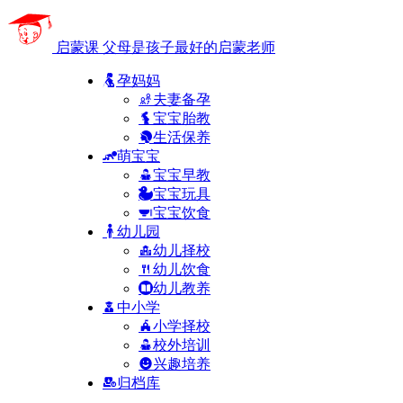
启蒙课
父母是孩子最好的启蒙老师
孕妈妈
夫妻备孕
宝宝胎教
生活保养
萌宝宝
宝宝早教
宝宝玩具
宝宝饮食
幼儿园
幼儿择校
幼儿饮食
幼儿教养
中小学
小学择校
校外培训
兴趣培养
归档库