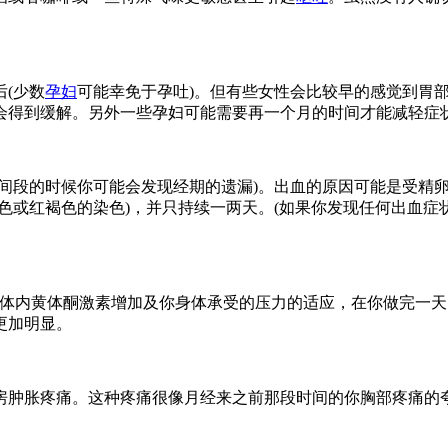
(少数
孕妇
可能幸免于孕吐)。但有些女性会比较早的感觉到胃部
会得到缓解。另外一些孕妇可能需要再一个月的时间才能减轻症状
时间段的时候你可能会发现经期的遗漏)。出血的原因可能是受精卵
色或红褐色的染色)，并只持续一两天。(如果你发现任何出血
对体内黄体酮激素增加及你身体承受的压力的适应，在你做完一
更加明显。
房肿胀疼痛。这种疼痛很像月经来之前那段时间的你胸部疼痛的