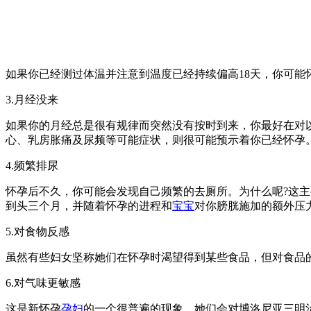
如果你已经测过体温并注意到温度已经持续偏高18天，你可能
3.月经没来
如果你的月经总是很有规律而突然没有按时到来，你最好在对
心、乳房胀痛及尿频等可能症状，则很可能预示着你已经怀孕
4.频繁排尿
怀孕后不久，你可能会发现自己频繁的去厕所。为什么呢?这
到头三个月，并随着怀孕的进程和
宝宝
对你膀胱施加的额外压
5.对食物反感
虽然有些妇女坚称她们在怀孕时渴望得到某些食品，但对食品
6.对气味更敏感
这是新怀孕
孕妇
的一个很普遍的现象，她们会对博洛尼亚三明