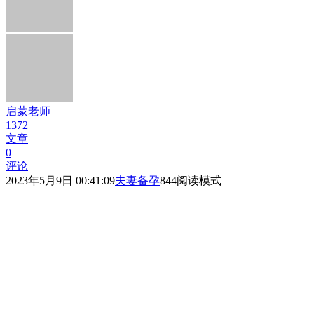
启蒙老师
1372
文章
0
评论
2023年5月9日 00:41:09
夫妻备孕
844
阅读模式