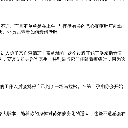
不适。而且不单单是在上午--与怀孕有关的恶心和呕吐可能出
。>>点击查看如何缓解孕吐
进入你子宫血液循环丰富的地方--这个过程开始于受精后六天--
症状，应该立即去咨询医生，特别是当它们伴随着疼痛时，因为这
天的工作以后会觉得自己跑了一场马拉松。在第二孕期你会开始
夸大版本。随着你的身体对荷尔蒙变化的适应，这些不适感会在