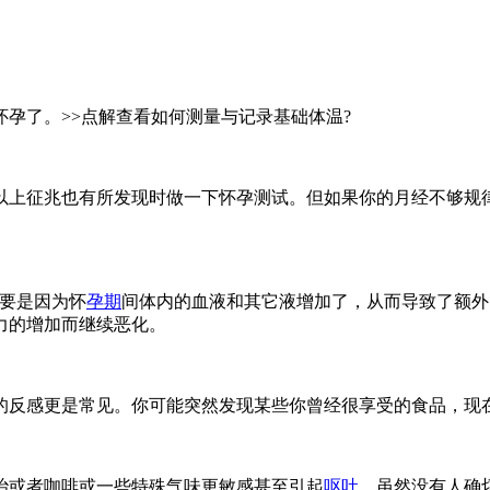
怀孕了。>>点解查看如何测量与记录基础体温?
以上征兆也有所发现时做一下怀孕测试。但如果你的月经不够规
。
主要是因为怀
孕期
间体内的血液和其它液增加了，从而导致了额外
力的增加而继续恶化。
的反感更是常见。你可能突然发现某些你曾经很享受的食品，现
治或者咖啡或一些特殊气味更敏感甚至引起
呕吐
。虽然没有人确