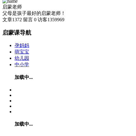
启蒙老师
父母是孩子最好的启蒙老师！
文章
1372
留言
0
访客
1359969
启蒙课导航
孕妈妈
萌宝宝
幼儿园
中小学
加载中...
加载中...