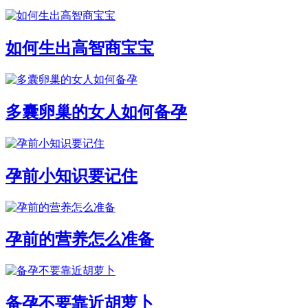
如何生出高智商宝宝
多囊卵巢的女人如何备孕
孕前小知识要记住
孕前的营养怎么准备
备孕不要靠近胡萝卜