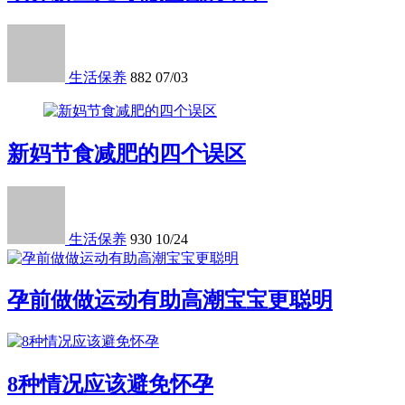
生活保养
882
07/03
新妈节食减肥的四个误区
生活保养
930
10/24
孕前做做运动有助高潮宝宝更聪明
8种情况应该避免怀孕