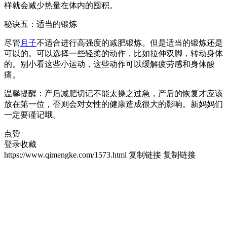
样就会减少热量在体内的囤积。
秘诀五：适当的锻炼
尽管
月子
不适合进行高强度的减肥锻炼。但是适当的锻炼还是
可以的。可以选择一些轻柔的动作，比如拉伸双脚，转动身体
的。别小看这些小运动，这些动作可以缓解疲劳感和身体酸
痛。
温馨提醒：产后减肥切记不能太操之过急，产后的恢复才应该
放在第一位，否则会对女性的健康造成很大的影响。新妈妈们
一定要谨记哦。
点赞
登录收藏
https://www.qimengke.com/1573.html
复制链接
复制链接