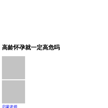
高龄怀孕就一定高危吗
启蒙老师