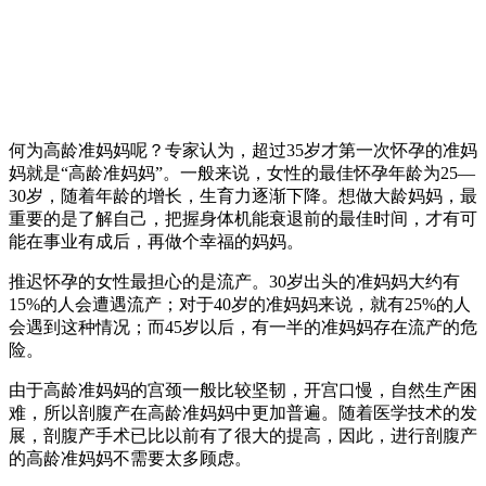
何为高龄准妈妈呢？专家认为，超过35岁才第一次怀孕的准妈
妈就是“高龄准妈妈”。一般来说，女性的最佳怀孕年龄为25—
30岁，随着年龄的增长，生育力逐渐下降。想做大龄妈妈，最
重要的是了解自己，把握身体机能衰退前的最佳时间，才有可
能在事业有成后，再做个幸福的妈妈。
推迟怀孕的女性最担心的是流产。30岁出头的准妈妈大约有
15%的人会遭遇流产；对于40岁的准妈妈来说，就有25%的人
会遇到这种情况；而45岁以后，有一半的准妈妈存在流产的危
险。
由于高龄准妈妈的宫颈一般比较坚韧，开宫口慢，自然生产困
难，所以剖腹产在高龄准妈妈中更加普遍。随着医学技术的发
展，剖腹产手术已比以前有了很大的提高，因此，进行剖腹产
的高龄准妈妈不需要太多顾虑。