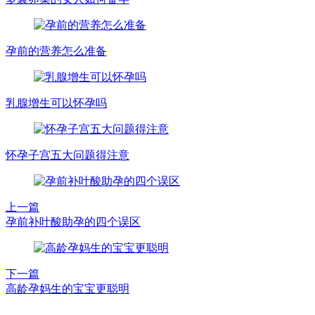
孕前的营养怎么准备
乳腺增生可以怀孕吗
怀孕子宫五大问题得注意
上一篇
孕前补叶酸助孕的四个误区
下一篇
高龄孕妈生的宝宝更聪明