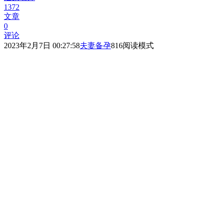
1372
文章
0
评论
2023年2月7日 00:27:58
夫妻备孕
816
阅读模式