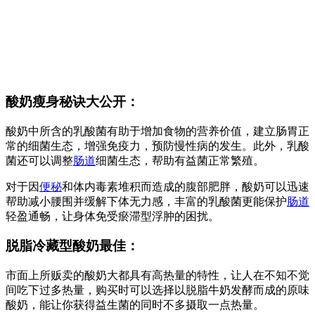
酸奶瘦身秘诀大公开：
酸奶中所含的乳酸菌有助于增加食物的营养价值，建立肠胃正
常的细菌生态，增强免疫力，预防慢性病的发生。此外，乳酸
菌还可以调整
肠道
细菌生态，帮助有益菌正常繁殖。
对于因
便秘
和体内毒素堆积而造成的腹部肥胖，酸奶可以迅速
帮助减小腰围并缓解下体无力感，丰富的乳酸菌更能保护
肠道
轻盈通畅，让身体免受瘀滞型浮肿的困扰。
脱脂冷藏型酸奶最佳：
市面上所贩卖的酸奶大都具有高热量的特性，让人在不知不觉
间吃下过多热量，购买时可以选择以脱脂牛奶发酵而成的原味
酸奶，能让你获得益生菌的同时不多摄取一点热量。