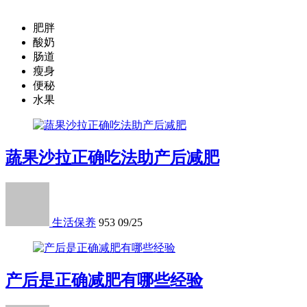
肥胖
酸奶
肠道
瘦身
便秘
水果
蔬果沙拉正确吃法助产后减肥
生活保养
953
09/25
产后是正确减肥有哪些经验