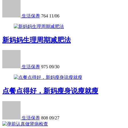
生活保养
764
11/06
新妈妈生理周期减肥法
生活保养
975
09/30
点餐点得好，新妈瘦身说瘦就瘦
生活保养
808
09/27