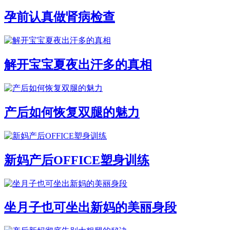
孕前认真做肾病检查
解开宝宝夏夜出汗多的真相
产后如何恢复双腿的魅力
新妈产后OFFICE塑身训练
坐月子也可坐出新妈的美丽身段