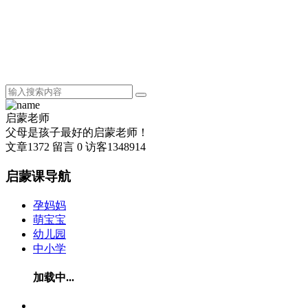
启蒙老师
父母是孩子最好的启蒙老师！
文章
1372
留言
0
访客
1348914
启蒙课导航
孕妈妈
萌宝宝
幼儿园
中小学
加载中...