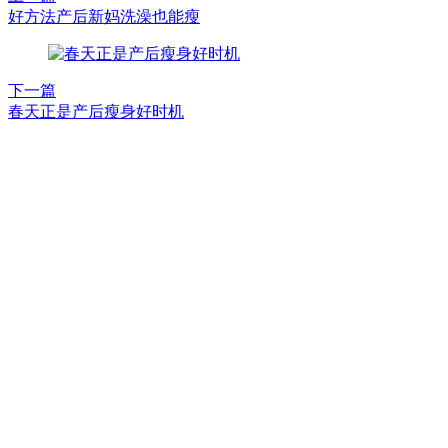
好方法产后新妈洗澡也能瘦
下一篇
春天正是产后瘦身好时机