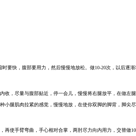
时要快，腹部要用力，然后慢慢地放松。做10-20次，以后逐渐
内收，尽量与腹部贴近，停一会儿，慢慢将右腿放平，在做左腿
种小腿肌肉拉紧的感觉，慢慢地放，在使你双脚的脚背，脚尖尽
，再使手臂弯曲，手心相对合掌，两肘尽力向内用力，交替做1