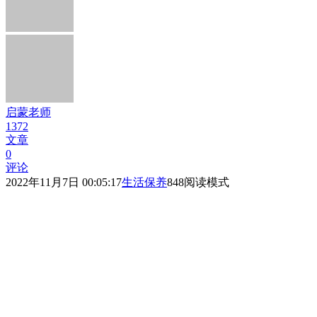
启蒙老师
1372
文章
0
评论
2022年11月7日 00:05:17
生活保养
848
阅读模式