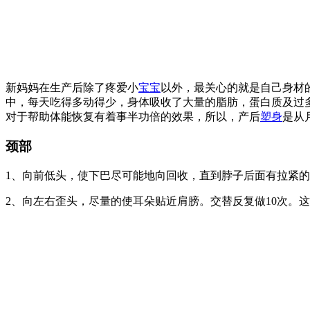
新妈妈在生产后除了疼爱小
宝宝
以外，最关心的就是自己身材
中，每天吃得多动得少，身体吸收了大量的脂肪，蛋白质及过
对于帮助体能恢复有着事半功倍的效果，所以，产后
塑身
是从
颈部
1、向前低头，使下巴尽可能地向回收，直到脖子后面有拉紧的
2、向左右歪头，尽量的使耳朵贴近肩膀。交替反复做10次。