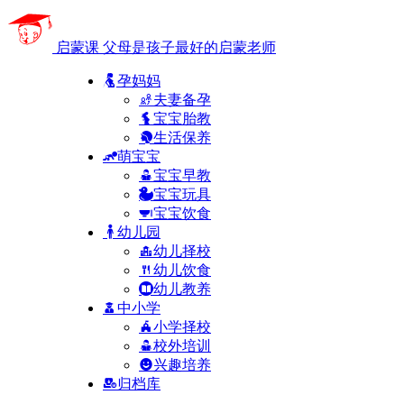
启蒙课
父母是孩子最好的启蒙老师
孕妈妈
夫妻备孕
宝宝胎教
生活保养
萌宝宝
宝宝早教
宝宝玩具
宝宝饮食
幼儿园
幼儿择校
幼儿饮食
幼儿教养
中小学
小学择校
校外培训
兴趣培养
归档库