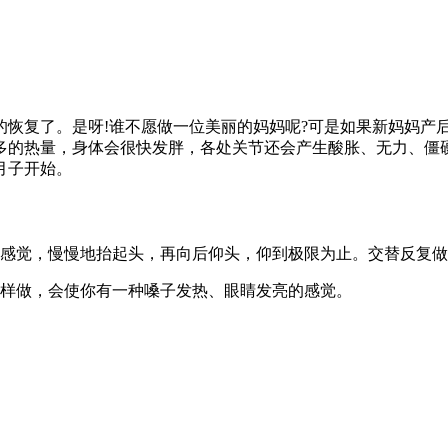
的恢复了。是呀!谁不愿做一位美丽的妈妈呢?可是如果新妈妈产
多的热量，身体会很快发胖，各处关节还会产生酸胀、无力、僵
月子开始。
感觉，慢慢地抬起头，再向后仰头，仰到极限为止。交替反复做
这样做，会使你有一种嗓子发热、眼睛发亮的感觉。