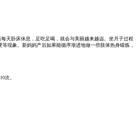
后每天卧床休息，足吃足喝，就会与美丽越来越远。坐月子过程
硬等现象。新妈妈产后如果能循序渐进地做一些肢体热身锻炼，
10次。