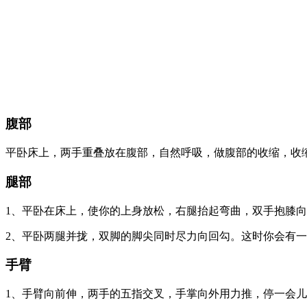
腹部
平卧床上，两手重叠放在腹部，自然呼吸，做腹部的收缩，收缩
腿部
1、平卧在床上，使你的上身放松，右腿抬起弯曲，双手抱膝向
2、平卧两腿并拢，双脚的脚尖同时尽力向回勾。这时你会有一
手臂
1、手臂向前伸，两手的五指交叉，手掌向外用力推，停一会儿