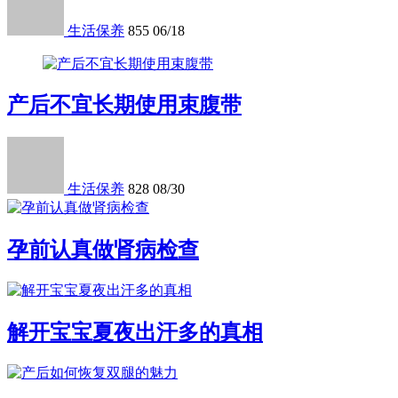
生活保养
855
06/18
产后不宜长期使用束腹带
生活保养
828
08/30
孕前认真做肾病检查
解开宝宝夏夜出汗多的真相