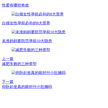
性爱有哪些奇效
白领女性孕前必补的8大营养
未准妈妈要防范孕前10大隐患
上一篇
减肥失败的三种类型
下一篇
仰卧起坐真的能对付小肚腩吗