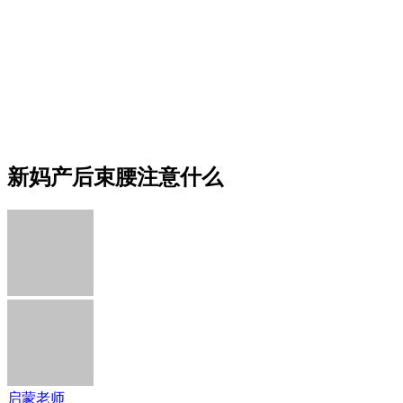
新妈产后束腰注意什么
启蒙老师