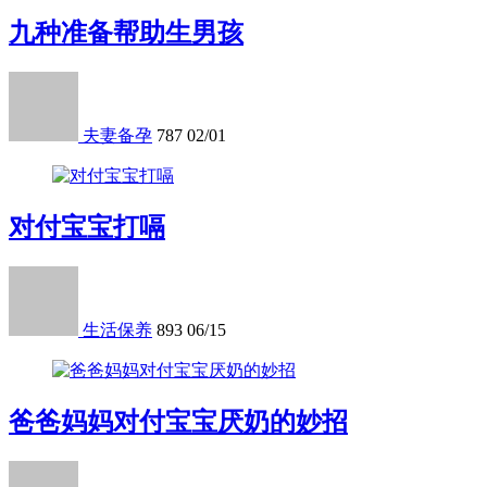
九种准备帮助生男孩
夫妻备孕
787
02/01
对付宝宝打嗝
生活保养
893
06/15
爸爸妈妈对付宝宝厌奶的妙招