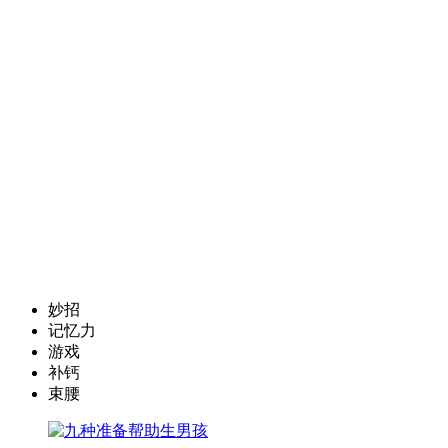
妙招
记忆力
游戏
补钙
束腰