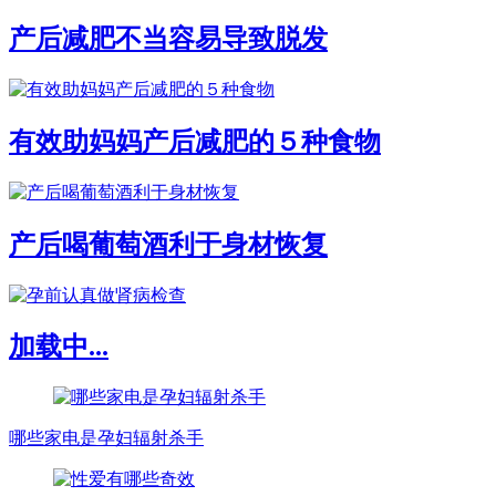
产后减肥不当容易导致脱发
有效助妈妈产后减肥的５种食物
产后喝葡萄酒利于身材恢复
加载中...
哪些家电是孕妇辐射杀手