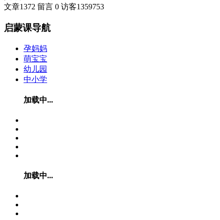
文章
1372
留言
0
访客
1359753
启蒙课导航
孕妈妈
萌宝宝
幼儿园
中小学
加载中...
加载中...