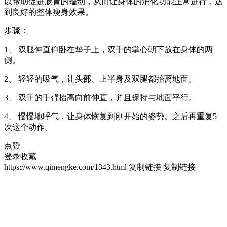
以帮助促进肠胃的蠕动，从而让身体的消化功能正常进行，达
到良好的整体瘦身效果。
步骤：
1、 双腿伸直仰卧在垫子上，双手的掌心朝下放在身体的两
侧。
2、 轻轻的吸气，让头部、上半身及双腿都抬离地面。
3、 双手的手臂抬高向前伸直，并且保持与地面平行。
4、 慢慢地呼气，让身体恢复到刚开始的姿势。之后再重复5
次这个动作。
点赞
登录收藏
https://www.qimengke.com/1343.html
复制链接
复制链接