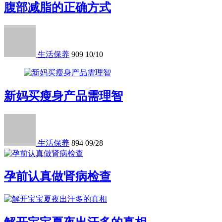
腹部减脂的正确方式
生活保养
909
10/10
新妈买瘦身产品需理智
生活保养
894
09/28
孕前认真做肾病检查