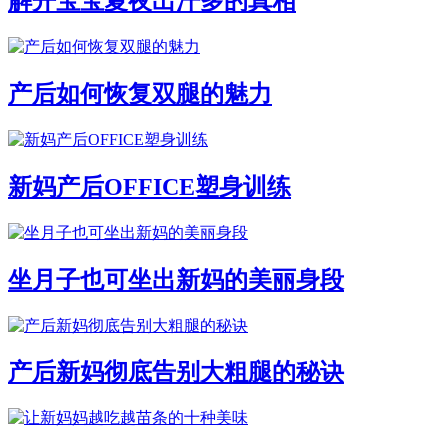
解开宝宝夏夜出汗多的真相
产后如何恢复双腿的魅力
新妈产后OFFICE塑身训练
坐月子也可坐出新妈的美丽身段
产后新妈彻底告别大粗腿的秘诀