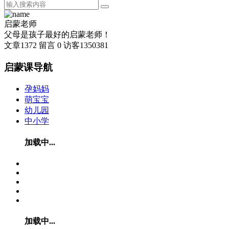
启蒙老师
父母是孩子最好的启蒙老师！
文章
1372
留言
0
访客
1350381
启蒙课导航
孕妈妈
萌宝宝
幼儿园
中小学
加载中...
加载中...