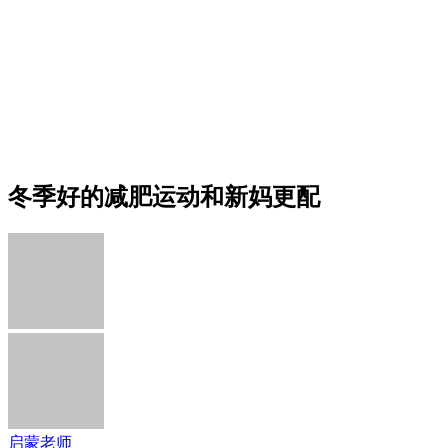
冬季好的减肥运动和新妈更配
启蒙老师