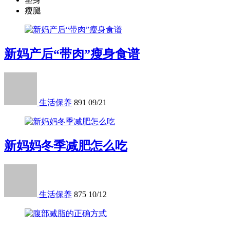
瘦腿
新妈产后“带肉”瘦身食谱
生活保养
891
09/21
新妈妈冬季减肥怎么吃
生活保养
875
10/12