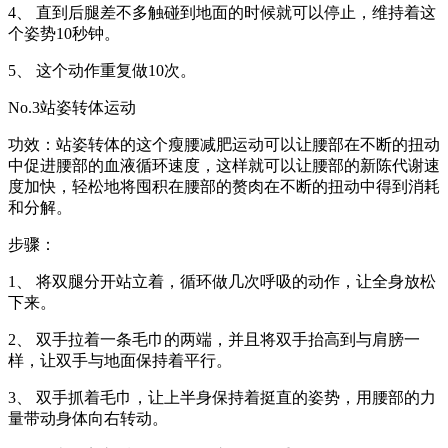
4、 直到后腿差不多触碰到地面的时候就可以停止，维持着这
个姿势10秒钟。
5、 这个动作重复做10次。
No.3站姿转体运动
功效：站姿转体的这个瘦腰减肥运动可以让腰部在不断的扭动
中促进腰部的血液循环速度，这样就可以让腰部的新陈代谢速
度加快，轻松地将囤积在腰部的赘肉在不断的扭动中得到消耗
和分解。
步骤：
1、 将双腿分开站立着，循环做几次呼吸的动作，让全身放松
下来。
2、 双手拉着一条毛巾的两端，并且将双手抬高到与肩膀一
样，让双手与地面保持着平行。
3、 双手抓着毛巾，让上半身保持着挺直的姿势，用腰部的力
量带动身体向右转动。