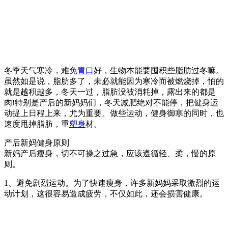
冬季天气寒冷，难免
胃口
好，生物本能要囤积些脂肪过冬嘛。
虽然如是说，脂肪多了，未必就能因为寒冷而被燃烧掉，怕的
就是越积越多，冬天一过，脂肪没被消耗掉，露出来的都是
肉!特别是产后的新妈妈们，冬天减肥绝对不能停，把健身运
动提上日程上来，尤为重要。做些运动，健身御寒的同时，也
速度甩掉脂肪，重
塑身
材。
产后新妈健身原则
新妈产后瘦身，切不可操之过急，应该遵循轻、柔，慢的原
则。
1、避免剧烈运动。为了快速瘦身，许多新妈妈采取激烈的运
动计划，这很容易造成疲劳，不仅如此，还会损害健康。