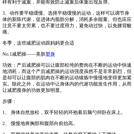
样有利于减重，并能有效防止减重后体重出现反弹。
3、动作要平稳缓慢。选择平稳缓慢的运动，这样可以调节身
体的新陈代谢，促进体内脂肪分解，消耗多余能量。但也应应
注意不要太劳累，也不要过度用力，避免动过快，以免腰背酸
痛。
冬季，这些减肥运动跟妈妈更合适
No.1减肥操——美肤
塑身
功效：产后减肥操可以让腹部松垮的赘肉在不断的运动中快速
地消耗，而这个产后减肥操的运动强度虽然不是非常剧烈，但
是却可以让腹部的肌肉在不断的运动锻炼中慢慢地变得更加紧
实。除此之外，在运动中让身体内的代谢功能发生作用，从而
让减肥瘦身的功效更加明显。
步骤：
1、 身体自然放松，双手轻轻的环抱着后脑勺仰卧在床上。
2、 慢慢地将胸部和腹部向前抬高。