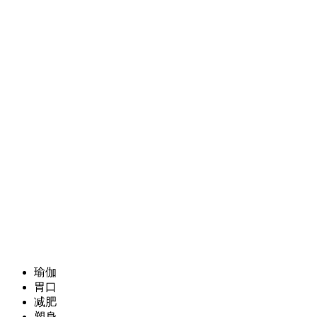
瑜伽
胃口
减肥
塑身