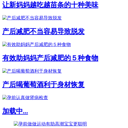
让新妈妈越吃越苗条的十种美味
产后减肥不当容易导致脱发
有效助妈妈产后减肥的５种食物
产后喝葡萄酒利于身材恢复
加载中...