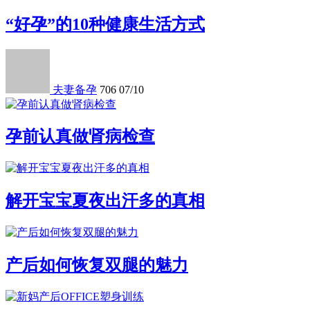
“好孕”的10种健康生活方式
夫妻备孕
706
07/10
孕前认真做肾病检查
解开宝宝夏夜出汗多的真相
产后如何恢复双腿的魅力