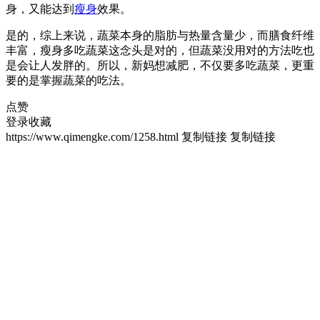
身，又能达到
瘦身
效果。
是的，综上来说，蔬菜本身的脂肪与热量含量少，而膳食纤维
丰富，瘦身多吃蔬菜这念头是对的，但蔬菜没用对的方法吃也
是会让人发胖的。所以，新妈想减肥，不仅要多吃蔬菜，更重
要的是掌握蔬菜的吃法。
点赞
登录收藏
https://www.qimengke.com/1258.html
复制链接
复制链接