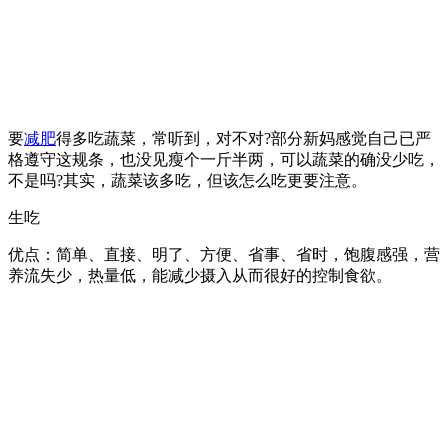
要
减肥
得多吃蔬菜，常听到，对不对?部分新妈感觉自己已严
格遵守这规条，也没见瘦个一斤半两，可以蔬菜的确没少吃，
不是吗?其实，蔬菜该多吃，但该怎么吃更要注意。
生吃
优点：简单、直接、明了、方便、省事、省时，饱腹感强，营
养流失少，热量低，能减少摄入从而很好的控制食欲。