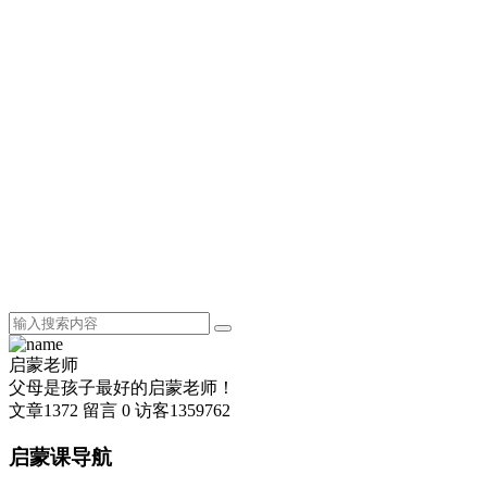
启蒙老师
父母是孩子最好的启蒙老师！
文章
1372
留言
0
访客
1359762
启蒙课导航