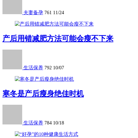
夫妻备孕
761
11/24
产后用错减肥方法可能会瘦不下来
生活保养
792
10/07
寒冬是产后瘦身绝佳时机
生活保养
784
10/18