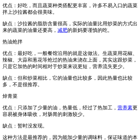
优点：好吃，而且蔬菜种类搭配更丰富，许多不易入口的蔬菜
拌上沙拉酱都会很美味。
缺点：沙拉酱的脂肪含量很高，实际的油量比用炒菜的方式出
来的蔬菜的油量还要高，
减肥
的新妈要谨慎的吃。
热油炝拌
优点：最好吃，一般餐馆沿用的就是这做法。生蔬菜用花椒、
辣椒、大蒜和葱花等炝过的热油来浇在上面，其实这跟炒菜，
只是它加热的时间相对于炒菜来说更短，营养流失更少。
缺点：但和炒菜相比，它的油量也比较多，因此热量也比较
多，不是很推荐。
焯青菜
优点：只添加了少量的油，热量低，经过了热加工，
营养素
更
容易被身体吸收，对肠胃的刺激较少。
缺点：暂时没发现。
这种方法是最推荐的，因为能加少量的调味料，保证味道的本