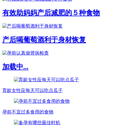
有效助妈妈产后减肥的５种食物
产后喝葡萄酒利于身材恢复
加载中...
育龄女性应每天可以吃点瓜子
孕前不宜过多食用的食物