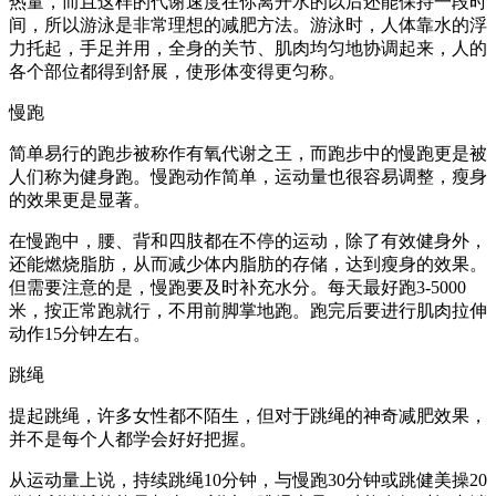
热量，而且这样的代谢速度在你离开水的以后还能保持一段时
间，所以游泳是非常理想的减肥方法。游泳时，人体靠水的浮
力托起，手足并用，全身的关节、肌肉均匀地协调起来，人的
各个部位都得到舒展，使形体变得更匀称。
慢跑
简单易行的跑步被称作有氧代谢之王，而跑步中的慢跑更是被
人们称为健身跑。慢跑动作简单，运动量也很容易调整，瘦身
的效果更是显著。
在慢跑中，腰、背和四肢都在不停的运动，除了有效健身外，
还能燃烧脂肪，从而减少体内脂肪的存储，达到瘦身的效果。
但需要注意的是，慢跑要及时补充水分。每天最好跑3-5000
米，按正常跑就行，不用前脚掌地跑。跑完后要进行肌肉拉伸
动作15分钟左右。
跳绳
提起跳绳，许多女性都不陌生，但对于跳绳的神奇减肥效果，
并不是每个人都学会好好把握。
从运动量上说，持续跳绳10分钟，与慢跑30分钟或跳健美操20