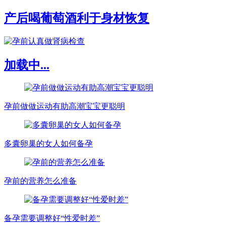
产后喝葡萄酒利于身材恢复
加载中...
孕前做做运动有助高潮宝宝更聪明
多囊卵巢的女人如何备孕
孕前的营养怎么准备
备孕需要调整好“性爱时差”