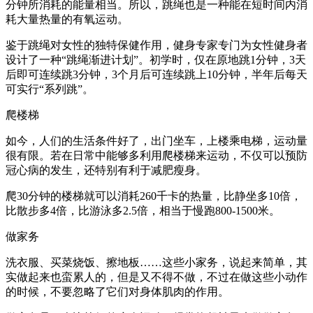
分钟所消耗的能量相当。所以，跳绳也是一种能在短时间内消
耗大量热量的有氧运动。
鉴于跳绳对女性的独特保健作用，健身专家专门为女性健身者
设计了一种“跳绳渐进计划”。初学时，仅在原地跳1分钟，3天
后即可连续跳3分钟，3个月后可连续跳上10分钟，半年后每天
可实行“系列跳”。
爬楼梯
如今，人们的生活条件好了，出门坐车，上楼乘电梯，运动量
很有限。若在日常中能够多利用爬楼梯来运动，不仅可以预防
冠心病的发生，还特别有利于减肥瘦身。
爬30分钟的楼梯就可以消耗260千卡的热量，比静坐多10倍，
比散步多4倍，比游泳多2.5倍，相当于慢跑800-1500米。
做家务
洗衣服、买菜烧饭、擦地板……这些小家务，说起来简单，其
实做起来也蛮累人的，但是又不得不做，不过在做这些小动作
的时候，不要忽略了它们对身体肌肉的作用。