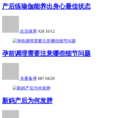
产后练瑜伽能养出身心最佳状态
生活保养
928
10/12
孕前调理需要注意哪些细节问题
夫妻备孕
687
04/20
新妈产后为何发胖