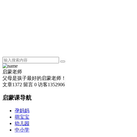
启蒙老师
父母是孩子最好的启蒙老师！
文章
1372
留言
0
访客
1352906
启蒙课导航
孕妈妈
萌宝宝
幼儿园
中小学