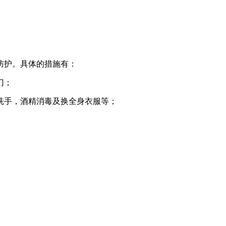
防护。具体的措施有：
门；
洗手，酒精消毒及换全身衣服等；