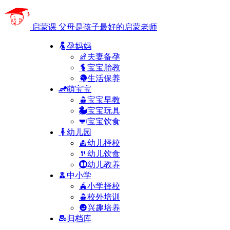
启蒙课
父母是孩子最好的启蒙老师
孕妈妈
夫妻备孕
宝宝胎教
生活保养
萌宝宝
宝宝早教
宝宝玩具
宝宝饮食
幼儿园
幼儿择校
幼儿饮食
幼儿教养
中小学
小学择校
校外培训
兴趣培养
归档库