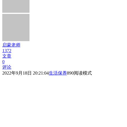
启蒙老师
1372
文章
0
评论
2022年9月18日 20:21:04
生活保养
890
阅读模式