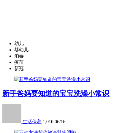
幼儿
婴幼儿
消毒
疫苗
新冠
新手爸妈要知道的宝宝洗澡小常识
生活保养
1,010
06/16