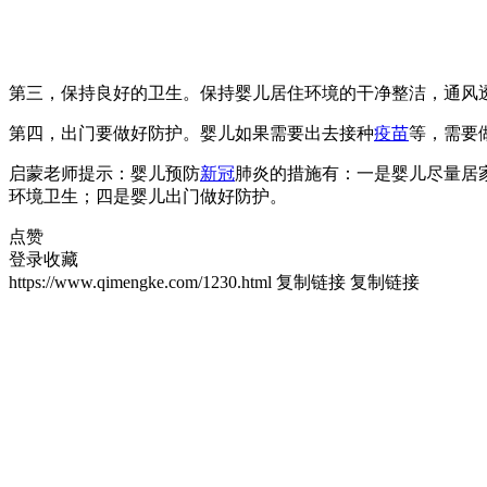
第三，保持良好的卫生。保持婴儿居住环境的干净整洁，通风
第四，出门要做好防护。婴儿如果需要出去接种
疫苗
等，需要
启蒙老师提示：婴儿预防
新冠
肺炎的措施有：一是婴儿尽量居
环境卫生；四是婴儿出门做好防护。
点赞
登录收藏
https://www.qimengke.com/1230.html
复制链接
复制链接