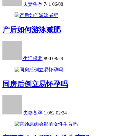
夫妻备孕
741
06/08
产后如何游泳减肥
生活保养
890
08/29
同房后倒立易怀孕吗
夫妻备孕
1,062
02/24