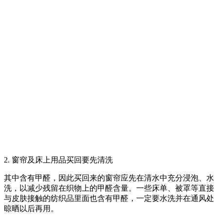
2. 窗帘及床上用品买回要先清洗
其中含有甲醛，因此买回来的窗帘应先在清水中充分浸泡、水
洗，以减少残留在织物上的甲醛含量。一些床单、被罩等直接
与皮肤接触的纺织品里面也含有甲醛，一定要水洗并在通风处
晾晒以后再用。