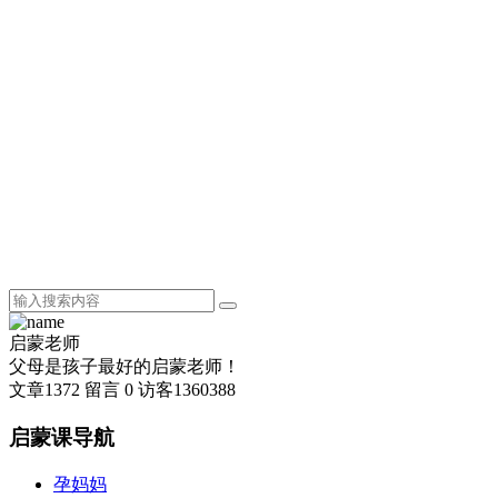
启蒙老师
父母是孩子最好的启蒙老师！
文章
1372
留言
0
访客
1360388
启蒙课导航
孕妈妈