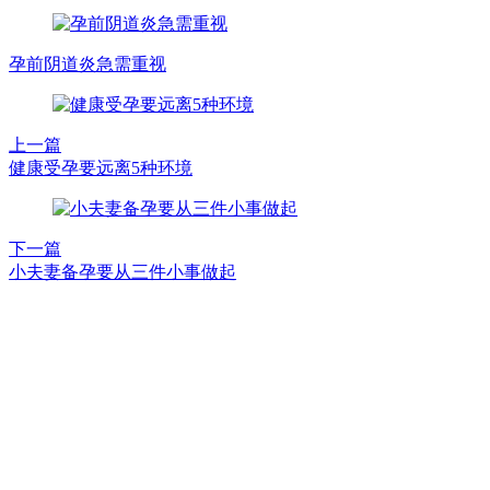
孕前阴道炎急需重视
上一篇
健康受孕要远离5种环境
下一篇
小夫妻备孕要从三件小事做起