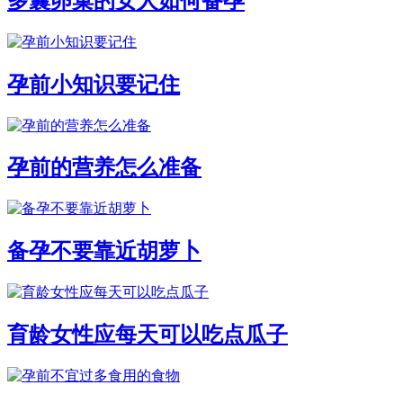
多囊卵巢的女人如何备孕
孕前小知识要记住
孕前的营养怎么准备
备孕不要靠近胡萝卜
育龄女性应每天可以吃点瓜子