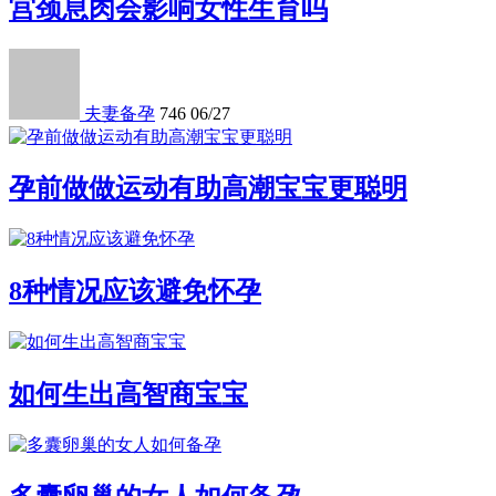
宫颈息肉会影响女性生育吗
夫妻备孕
746
06/27
孕前做做运动有助高潮宝宝更聪明
8种情况应该避免怀孕
如何生出高智商宝宝