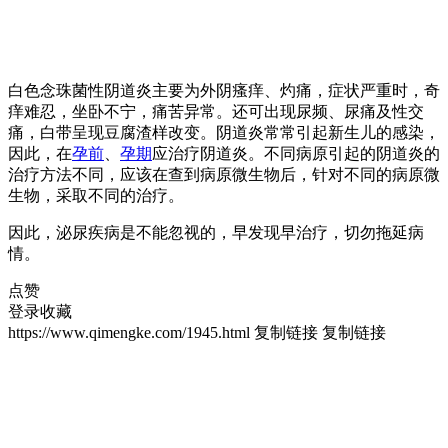
白色念珠菌性阴道炎主要为外阴瘙痒、灼痛，症状严重时，奇
痒难忍，坐卧不宁，痛苦异常。还可出现尿频、尿痛及性交
痛，白带呈现豆腐渣样改变。阴道炎常常引起新生儿的感染，
因此，在
孕前
、
孕期
应治疗阴道炎。不同病原引起的阴道炎的
治疗方法不同，应该在查到病原微生物后，针对不同的病原微
生物，采取不同的治疗。
因此，泌尿疾病是不能忽视的，早发现早治疗，切勿拖延病
情。
点赞
登录收藏
https://www.qimengke.com/1945.html
复制链接
复制链接