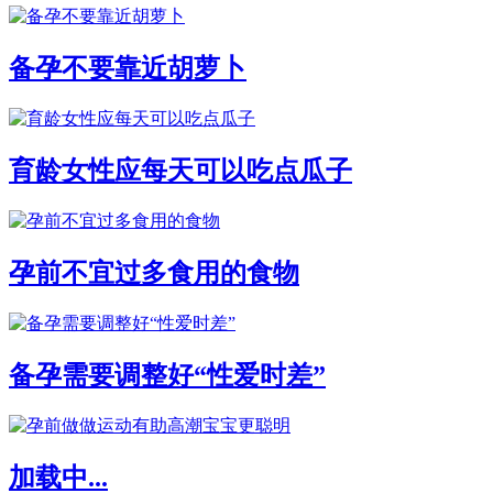
备孕不要靠近胡萝卜
育龄女性应每天可以吃点瓜子
孕前不宜过多食用的食物
备孕需要调整好“性爱时差”
加载中...