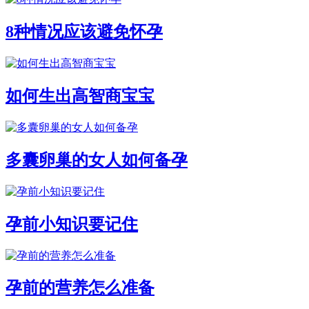
8种情况应该避免怀孕
如何生出高智商宝宝
多囊卵巢的女人如何备孕
孕前小知识要记住
孕前的营养怎么准备