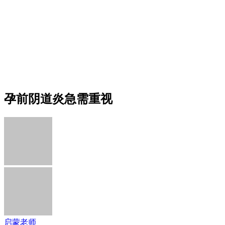
孕前阴道炎急需重视
启蒙老师