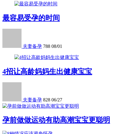
最容易受孕的时间
夫妻备孕
788
08/01
4招让高龄妈妈生出健康宝宝
夫妻备孕
828
06/27
孕前做做运动有助高潮宝宝更聪明