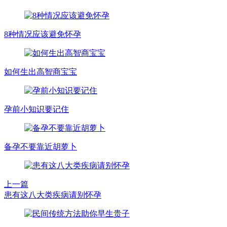
8种情况应该避免怀孕
如何生出高智商宝宝
孕前小知识要记住
备孕不要靠近胡萝卜
上一篇
患有这八大类疾病请别怀孕