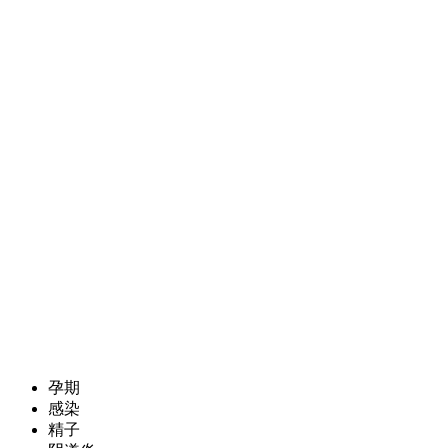
孕期
感染
精子