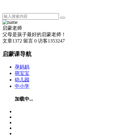
启蒙老师
父母是孩子最好的启蒙老师！
文章
1372
留言
0
访客
1353247
启蒙课导航
孕妈妈
萌宝宝
幼儿园
中小学
加载中...