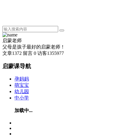
启蒙老师
父母是孩子最好的启蒙老师！
文章
1372
留言
0
访客
1355977
启蒙课导航
孕妈妈
萌宝宝
幼儿园
中小学
加载中...