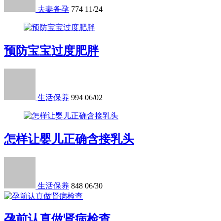
夫妻备孕
774
11/24
预防宝宝过度肥胖
生活保养
994
06/02
怎样让婴儿正确含接乳头
生活保养
848
06/30
孕前认真做肾病检查