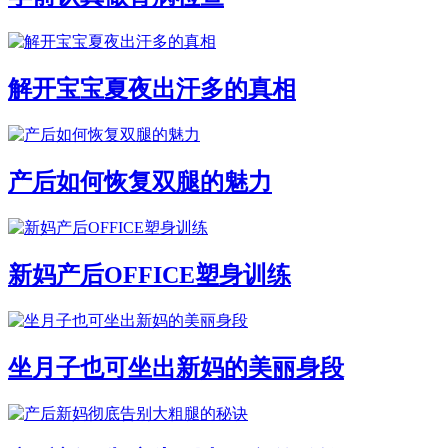
解开宝宝夏夜出汗多的真相
产后如何恢复双腿的魅力
新妈产后OFFICE塑身训练
坐月子也可坐出新妈的美丽身段