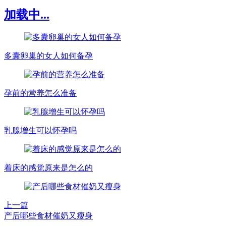
加载中...
多囊卵巢的女人如何备孕
孕前的营养怎么准备
乳腺增生可以怀孕吗
着床的感觉原来是怎么的
上一篇
产后哪些食材催奶又瘦身