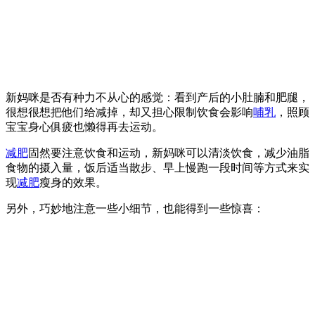
新妈咪是否有种力不从心的感觉：看到产后的小肚腩和肥腿，
很想很想把他们给减掉，却又担心限制饮食会影响
哺乳
，照顾
宝宝身心俱疲也懒得再去运动。
减肥
固然要注意饮食和运动，新妈咪可以清淡饮食，减少油脂
食物的摄入量，饭后适当散步、早上慢跑一段时间等方式来实
现
减肥
瘦身的效果。
另外，巧妙地注意一些小细节，也能得到一些惊喜：