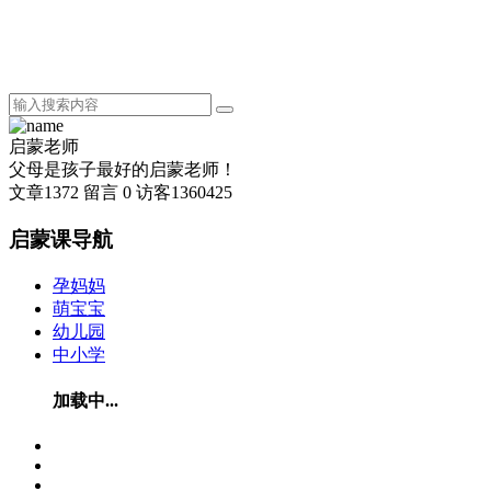
启蒙老师
父母是孩子最好的启蒙老师！
文章
1372
留言
0
访客
1360425
启蒙课导航
孕妈妈
萌宝宝
幼儿园
中小学
加载中...