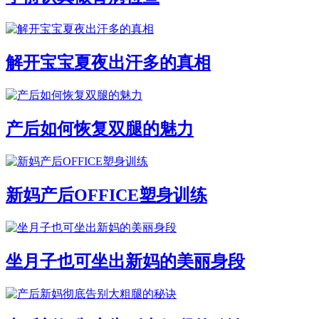
解开宝宝夏夜出汗多的真相
产后如何恢复双腿的魅力
新妈产后OFFICE塑身训练
坐月子也可坐出新妈的美丽身段