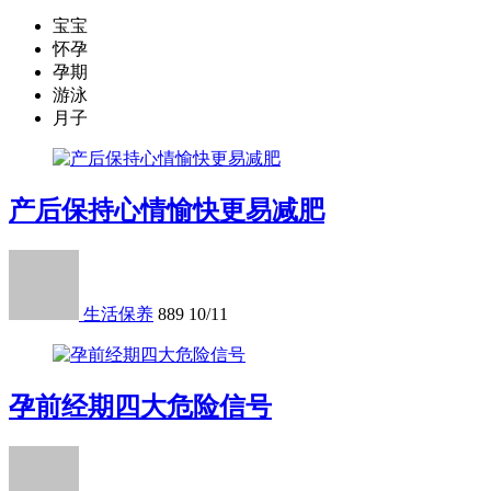
宝宝
怀孕
孕期
游泳
月子
产后保持心情愉快更易减肥
生活保养
889
10/11
孕前经期四大危险信号