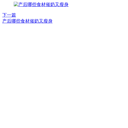
下一篇
产后哪些食材催奶又瘦身