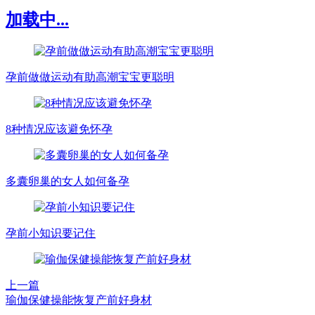
加载中...
孕前做做运动有助高潮宝宝更聪明
8种情况应该避免怀孕
多囊卵巢的女人如何备孕
孕前小知识要记住
上一篇
瑜伽保健操能恢复产前好身材