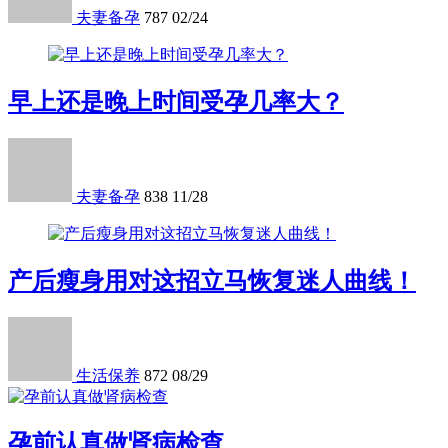
夫妻备孕
787
02/24
早上还是晚上时间受孕几率大？
夫妻备孕
838
11/28
产后瘦身用对这招立马恢复迷人曲线！
生活保养
872
08/29
孕前认真做肾病检查