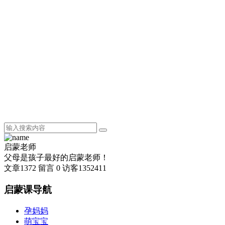
启蒙老师
父母是孩子最好的启蒙老师！
文章
1372
留言
0
访客
1352411
启蒙课导航
孕妈妈
萌宝宝