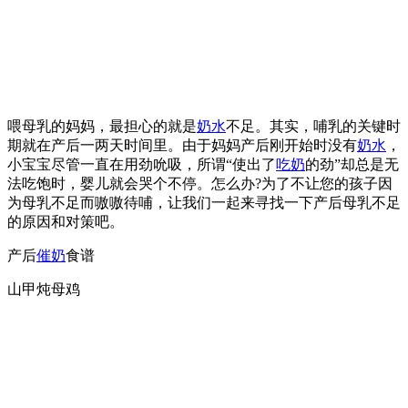
喂母乳的妈妈，最担心的就是
奶水
不足。其实，哺乳的关键时
期就在产后一两天时间里。由于妈妈产后刚开始时没有
奶水
，
小宝宝尽管一直在用劲吮吸，所谓“使出了
吃奶
的劲”却总是无
法吃饱时，婴儿就会哭个不停。怎么办?为了不让您的孩子因
为母乳不足而嗷嗷待哺，让我们一起来寻找一下产后母乳不足
的原因和对策吧。
产后
催奶
食谱
山甲炖母鸡