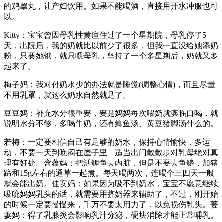
的鸡睾丸，让产妇饮用。如果不能喝酒，直接用开水冲服也可
以。
Kitty：宝宝曾因母乳性黄疸住过了一个星期院，母乳停了5
天，出院后，我的奶就比以前少了很多，但我一直没给她添奶
粉，只要她饿，就只喂母乳，坚持了一个多星期后，奶就又多
起来了。
梅子妈：我对付奶水少的办法就是睡觉(调整心情)，而且尽量
不用乳罩，就这么奶水自然就足了。
豆豆妈：补充水分很重要，要是妈妈每次喂奶就滨临口喝，就
说明水分不够，多喝牛奶，还有鲫鱼汤、黄豆猪脚汤什么的。
若梅：一定要相信自己有足够的奶水，保持心情愉快，多运
动，不要一天到晚闷在屋子里，适当出门散散步对乳母绝对真
理有好处。含蕴妈：把活鲤鱼去内脏，但是不要去鱼鳞，加猪
蹄和15g左右的通草一起煮。每天喝两次，连喝个三四天一般
就会能出奶。佳安妈：如果因为吸不到奶水，宝宝不愿意继续
吸吮妈妈乳头的话，就需要用挤奶器来辅助了，不过，刚开始
的时候一定要慢慢来，千万不要太用力了，以免损伤乳头。萋
萋妈：得了乳腺炎会影响乳汁分泌，硬块消除才能正常哺乳。