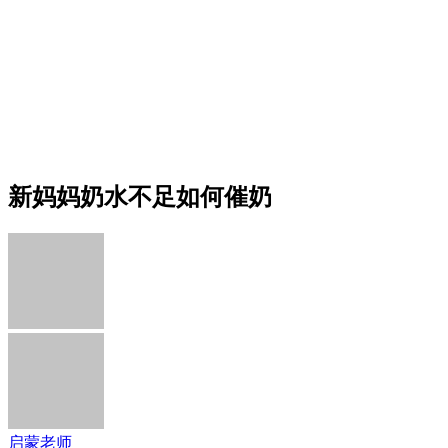
新妈妈奶水不足如何催奶
启蒙老师