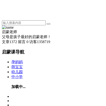
启蒙老师
父母是孩子最好的启蒙老师！
文章
1372
留言
0
访客
1358719
启蒙课导航
孕妈妈
萌宝宝
幼儿园
中小学
加载中...