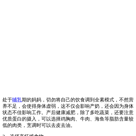
处于
哺乳
期的妈妈，切勿将自己的饮食调到全素模式，不然营
养不足，会使得身体虚弱，这不仅会影响产奶，还会因为身体
状态不佳影响工作。产后健康减肥，除了多吃蔬菜，还要注意
优质蛋白的摄入，可以选择鸡胸肉、牛肉、海鱼等脂肪含量较
低的肉类，烹调时可以去皮去油。