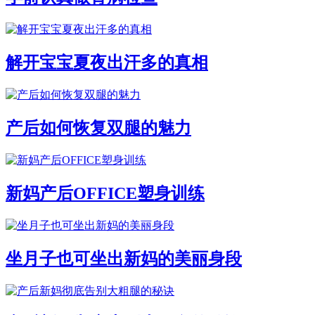
解开宝宝夏夜出汗多的真相
产后如何恢复双腿的魅力
新妈产后OFFICE塑身训练
坐月子也可坐出新妈的美丽身段