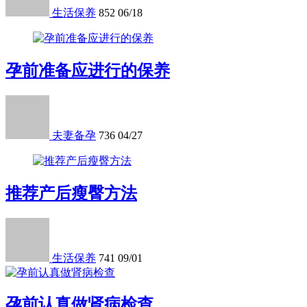
生活保养
852
06/18
孕前准备应进行的保养
夫妻备孕
736
04/27
推荐产后瘦臀方法
生活保养
741
09/01
孕前认真做肾病检查