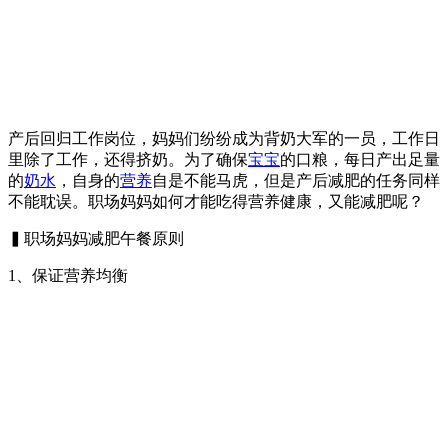
产后回归工作岗位，妈妈们纷纷成为背奶大军的一员，工作日
里除了工作，还得挤奶。为了确保
宝宝
的口粮，每日产出足量
的
奶水
，自身的
营养
自是不能马虎，但是产后减肥的任务同样
不能耽误。职场妈妈如何才能吃得营养健康，又能减肥呢？
▍职场妈妈减肥午餐原则
1、保证营养均衡