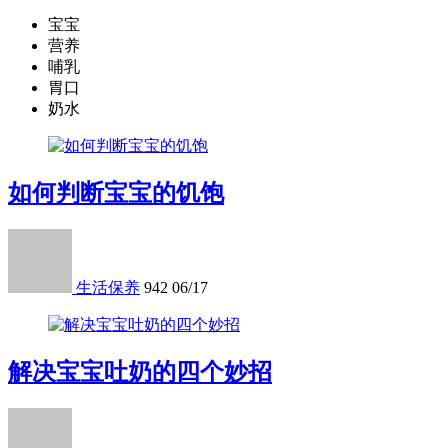
宝宝
营养
哺乳
胃口
奶水
如何判断宝宝的饥饱
生活保养
942
06/17
解决宝宝吐奶的四个妙招