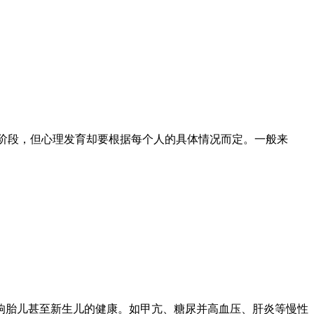
入成熟阶段，但心理发育却要根据每个人的具体情况而定。一般来
响胎儿甚至新生儿的健康。如甲亢、糖尿并高血压、肝炎等慢性