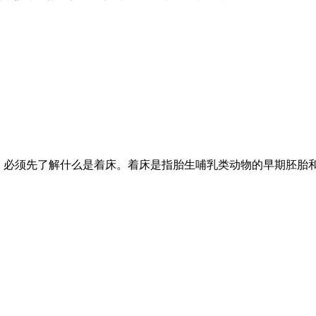
温”，必须先了解什么是着床。着床是指胎生哺乳类动物的早期胚