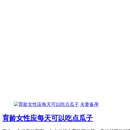
夫妻备孕
育龄女性应每天可以吃点瓜子