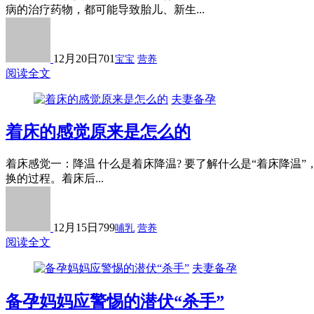
病的治疗药物，都可能导致胎儿、新生...
12月20日
701
宝宝
营养
阅读全文
夫妻备孕
着床的感觉原来是怎么的
着床感觉一：降温 什么是着床降温? 要了解什么是“着床降
换的过程。着床后...
12月15日
799
哺乳
营养
阅读全文
夫妻备孕
备孕妈妈应警惕的潜伏“杀手”