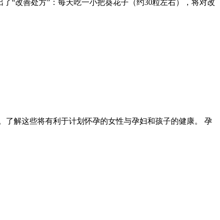
了“改善处方”：每天吃一小把葵花子（约30粒左右），将对改
。了解这些将有利于计划怀孕的女性与孕妇和孩子的健康。 孕