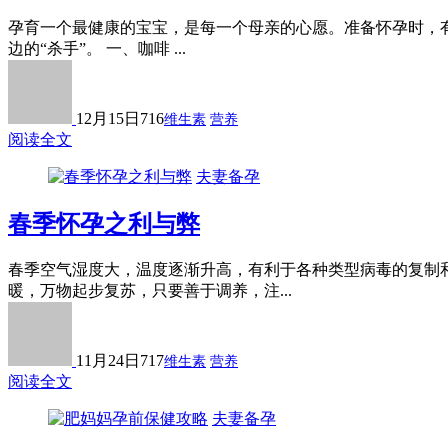
孕育一个最健康的宝宝，是每一个母亲的心愿。准备怀孕时，
边的“杀手”。 一、咖啡 ...
12月15日
716
维生素
营养
阅读全文
夫妻备孕
春季怀孕之利与弊
春季空气湿度大，温度逐渐升高，有利于各种类型病毒的复制
暖，万物起步复苏，只要善于调养，注...
11月24日
717
维生素
营养
阅读全文
夫妻备孕