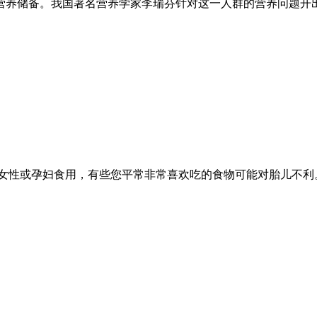
养储备。我国著名营养学家李瑞芬针对这一人群的营养问题开出
女性或孕妇食用，有些您平常非常喜欢吃的食物可能对胎儿不利