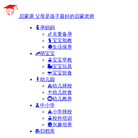
启蒙课
父母是孩子最好的启蒙老师
孕妈妈
夫妻备孕
宝宝胎教
生活保养
萌宝宝
宝宝早教
宝宝玩具
宝宝饮食
幼儿园
幼儿择校
幼儿饮食
幼儿教养
中小学
小学择校
校外培训
兴趣培养
归档库