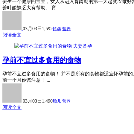
要生一个健康的宝宝，女人从进入育龄期的第一天起就应做好营
善叶酸缺乏大有帮助。 育...
03月03日
1,592
怀孕
营养
阅读全文
夫妻备孕
孕前不宜过多食用的食物
孕前不宜过多食用的食物！ 并不是所有的食物都适宜怀孕前的
前一个月你该注意！ ...
03月03日
1,490
胎儿
营养
阅读全文