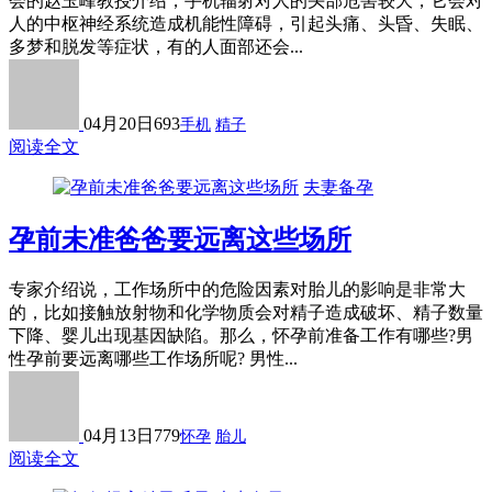
会的赵玉峰教授介绍，手机辐射对人的头部危害较大，它会对
人的中枢神经系统造成机能性障碍，引起头痛、头昏、失眠、
多梦和脱发等症状，有的人面部还会...
04月20日
693
手机
精子
阅读全文
夫妻备孕
孕前未准爸爸要远离这些场所
专家介绍说，工作场所中的危险因素对胎儿的影响是非常大
的，比如接触放射物和化学物质会对精子造成破坏、精子数量
下降、婴儿出现基因缺陷。那么，怀孕前准备工作有哪些?男
性孕前要远离哪些工作场所呢? 男性...
04月13日
779
怀孕
胎儿
阅读全文