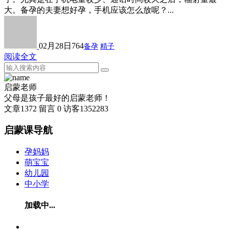
大。备孕的夫妻想好孕，手机应该怎么放呢？...
02月28日
764
备孕
精子
阅读全文
启蒙老师
父母是孩子最好的启蒙老师！
文章
1372
留言
0
访客
1352283
启蒙课导航
孕妈妈
萌宝宝
幼儿园
中小学
加载中...