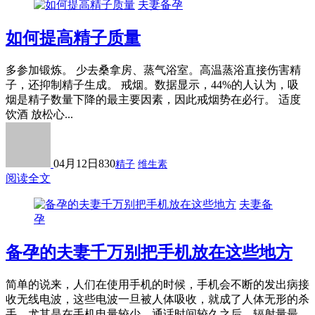
夫妻备孕
如何提高精子质量
多参加锻炼。 少去桑拿房、蒸气浴室。高温蒸浴直接伤害精
子，还抑制精子生成。 戒烟。数据显示，44%的人认为，吸
烟是精子数量下降的最主要因素，因此戒烟势在必行。 适度
饮酒 放松心...
04月12日
830
精子
维生素
阅读全文
夫妻备
孕
备孕的夫妻千万别把手机放在这些地方
简单的说来，人们在使用手机的时候，手机会不断的发出病接
收无线电波，这些电波一旦被人体吸收，就成了人体无形的杀
手。尤其是在手机电量较少、通话时间较久之后，辐射量最