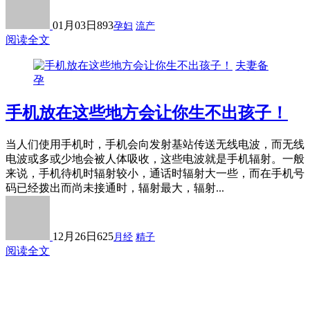
01月03日
893
孕妇
流产
阅读全文
夫妻备
孕
手机放在这些地方会让你生不出孩子！
当人们使用手机时，手机会向发射基站传送无线电波，而无线
电波或多或少地会被人体吸收，这些电波就是手机辐射。一般
来说，手机待机时辐射较小，通话时辐射大一些，而在手机号
码已经拨出而尚未接通时，辐射最大，辐射...
12月26日
625
月经
精子
阅读全文