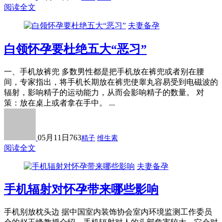
阅读全文
夫妻备孕
白领怀孕要杜绝五大“恶习”
一、手机放裤兜 多数男性都是把手机放在裤兜或者别在腰
间，专家指出，将手机长期放在裤兜使睾丸容易受到电磁波的
辐射，影响精子的运动能力，从而会影响精子的数量。 对
策：放在桌上或者拿在手中。 ...
05月11日
763
精子
维生素
阅读全文
夫妻备孕
手机辐射对怀孕带来哪些影响
手机别放枕头边 据中国室内装饰协会室内环境监测工作委员