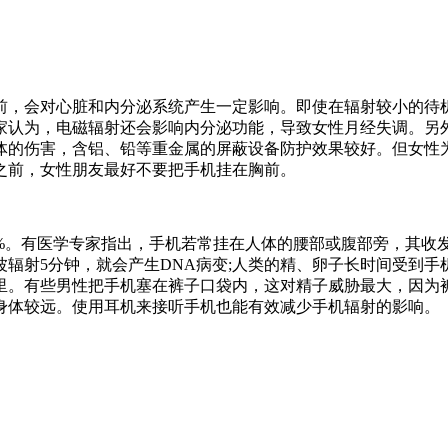
前，会对心脏和内分泌系统产生一定影响。即使在辐射较小的待
家认为，电磁辐射还会影响内分泌功能，导致女性月经失调。另
体的伤害，含铝、铅等重金属的屏蔽设备防护效果较好。但女性
之前，女性朋友最好不要把手机挂在胸前。
0%。有医学专家指出，手机若常挂在人体的腰部或腹部旁，其收
辐射5分钟，就会产生DNA病变;人类的精、卵子长时间受到手
里。有些男性把手机塞在裤子口袋内，这对精子威胁最大，因为
身体较远。使用耳机来接听手机也能有效减少手机辐射的影响。