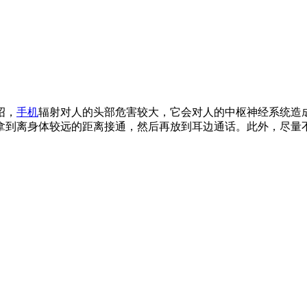
绍，
手机
辐射对人的头部危害较大，它会对人的中枢神经系统造
拿到离身体较远的距离接通，然后再放到耳边通话。此外，尽量