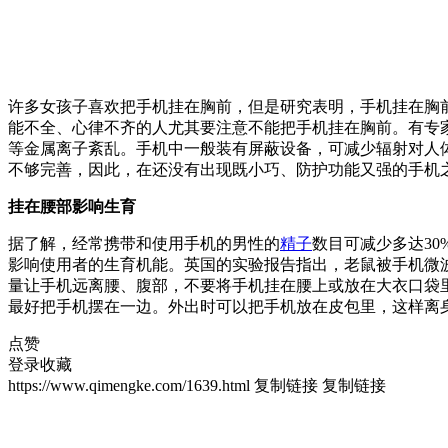
许多女孩子喜欢把手机挂在胸前，但是研究表明，手机挂在胸
能不全、心律不齐的人尤其要注意不能把手机挂在胸前。有专
等金属离子紊乱。手机中一般装有屏蔽设备，可减少辐射对人
不够完善，因此，在还没有出现既小巧、防护功能又强的手机
挂在腰部影响生育
据了解，经常携带和使用手机的男性的
精子
数目可减少多达3
影响使用者的生育机能。英国的实验报告指出，老鼠被手机微波
量让手机远离腰、腹部，不要将手机挂在腰上或放在大衣口袋
最好把手机摆在一边。外出时可以把手机放在皮包里，这样离
点赞
登录收藏
https://www.qimengke.com/1639.html
复制链接
复制链接