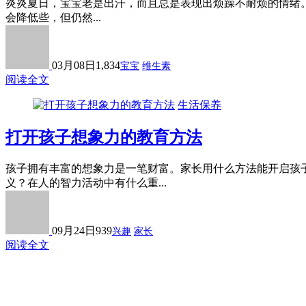
炎炎夏日，宝宝老是出汗，而且总是表现出烦躁不耐烦的情绪。
会降低些，但仍然...
03月08日
1,834
宝宝
维生素
阅读全文
生活保养
打开孩子想象力的教育方法
孩子拥有丰富的想象力是一笔财富。家长用什么方法能开启孩
义？在人的智力活动中有什么重...
09月24日
939
兴趣
家长
阅读全文