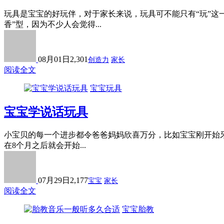
玩具是宝宝的好玩伴，对于家长来说，玩具可不能只有“玩”这
香”型，因为不少人会觉得...
08月01日
2,301
创造力
家长
阅读全文
宝宝玩具
宝宝学说话玩具
小宝贝的每一个进步都令爸爸妈妈欣喜万分，比如宝宝刚开始牙牙
在8个月之后就会开始...
07月29日
2,177
宝宝
家长
阅读全文
宝宝胎教