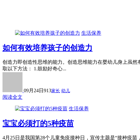
生活保养
如何有效培养孩子的创造力
创造力即创造性思维的能力。创造思维能力在婴幼儿身上虽然
取以下方法： 1.鼓励好奇心...
09月24日
913
家长
幼儿
阅读全文
生活保养
宝宝必须打的5种疫苗
4月25日是我国第28个儿童免疫接种日，宣传主题是“接种疫