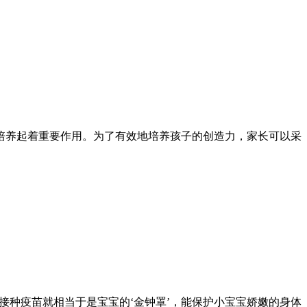
培养起着重要作用。为了有效地培养孩子的创造力，家长可以采
而接种疫苗就相当于是宝宝的‘金钟罩’，能保护小宝宝娇嫩的身体