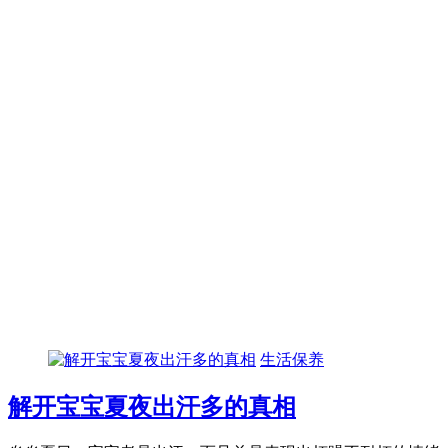
生活保养
解开宝宝夏夜出汗多的真相