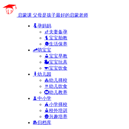
启蒙课
父母是孩子最好的启蒙老师
孕妈妈
夫妻备孕
宝宝胎教
生活保养
萌宝宝
宝宝早教
宝宝玩具
宝宝饮食
幼儿园
幼儿择校
幼儿饮食
幼儿教养
中小学
小学择校
校外培训
兴趣培养
归档库