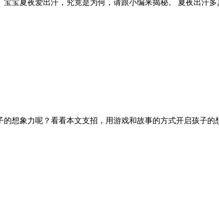
宝宝夏夜爱出汗，究竟是为何，请跟小编来揭秘。 夏夜出汗多真
子的想象力呢？看看本文支招，用游戏和故事的方式开启孩子的想