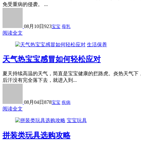
免受重病的侵袭。 ...
08月10日
923
宝宝
母乳
阅读全文
生活保养
天气热宝宝感冒如何轻松应对
夏天持续高温的天气，简直是宝宝健康的拦路虎。炎热天气下
后汗没有完全落下去，就进入到...
08月04日
878
宝宝
疾病
阅读全文
宝宝玩具
拼装类玩具选购攻略