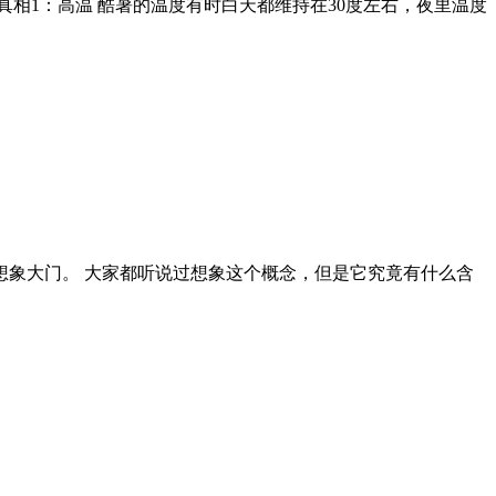
相1：高温 酷暑的温度有时白天都维持在30度左右，夜里温度
象大门。 大家都听说过想象这个概念，但是它究竟有什么含