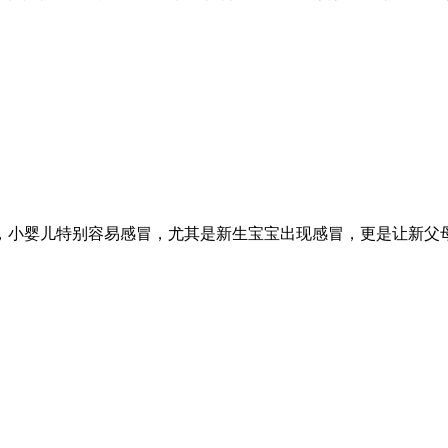
，小婴儿特别容易感冒，尤其是新生宝宝出现感冒，更是让新父母