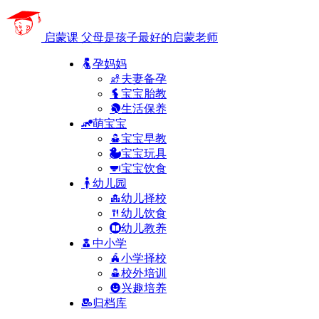
启蒙课
父母是孩子最好的启蒙老师
孕妈妈
夫妻备孕
宝宝胎教
生活保养
萌宝宝
宝宝早教
宝宝玩具
宝宝饮食
幼儿园
幼儿择校
幼儿饮食
幼儿教养
中小学
小学择校
校外培训
兴趣培养
归档库