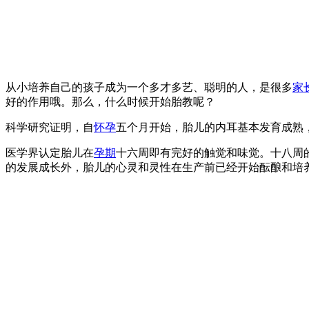
从小培养自己的孩子成为一个多才多艺、聪明的人，是很多
家
好的作用哦。那么，什么时候开始胎教呢？
科学研究证明，自
怀孕
五个月开始，胎儿的内耳基本发育成熟
医学界认定胎儿在
孕期
十六周即有完好的触觉和味觉。十八周
的发展成长外，胎儿的心灵和灵性在生产前已经开始酝酿和培