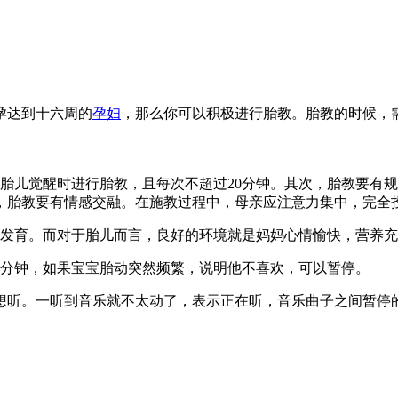
孕达到十六周的
孕妇
，那么你可以积极进行胎教。胎教的时候，
胎儿觉醒时进行胎教，且每次不超过20分钟。其次，胎教要有
，胎教要有情感交融。在施教过程中，母亲应注意力集中，完全
长发育。而对于胎儿而言，良好的环境就是妈妈心情愉快，营养
0分钟，如果宝宝胎动突然频繁，说明他不喜欢，可以暂停。
想听。一听到音乐就不太动了，表示正在听，音乐曲子之间暂停