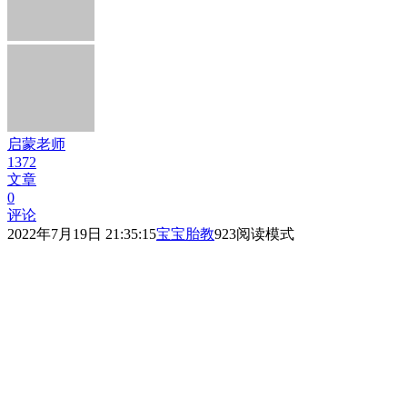
启蒙老师
1372
文章
0
评论
2022年7月19日 21:35:15
宝宝胎教
923
阅读模式