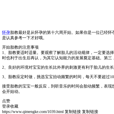
怀孕
胎教最好是从怀孕的第十六周开始。如果你是一位已经怀
是认真参考一下才好哦。
开始胎教的注意事项
1、胎教要适时适量。要观察了解胎儿的活动规律，一定要选择
时也利于出生后再认，为其它认知能力的发展奠定基础。第三
2、良好的环境对宝宝的生长比外界的刺激更有利于胎儿的生
3、胎教应定时做，挑选宝宝抬动频繁的时间，每天不要超过1
接受胎教的宝宝一般反应，到听音乐的时间会胎动频繁，表现
会开始动。
点赞
登录收藏
https://www.qimengke.com/1039.html
复制链接
复制链接