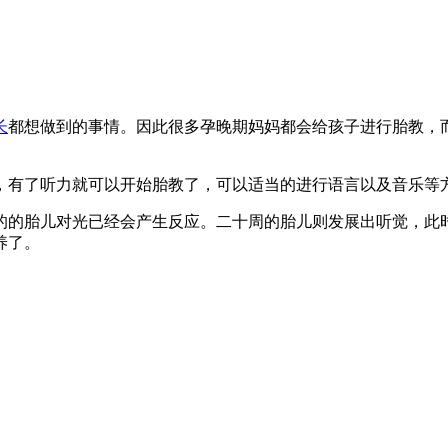
长
都想做到的事情。因此很多孕晚期妈妈都会给孩子进行胎教，
，有了听力就可以开始胎教了，可以适当的进行语言以及音乐等
的的胎儿对光已经会产生反应。二十周的胎儿则发展出听觉，此
养了。