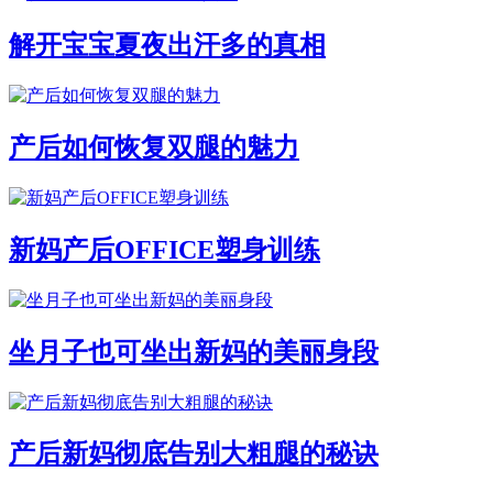
解开宝宝夏夜出汗多的真相
产后如何恢复双腿的魅力
新妈产后OFFICE塑身训练
坐月子也可坐出新妈的美丽身段
产后新妈彻底告别大粗腿的秘诀