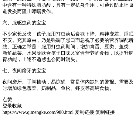
中含有一种特殊脂肪酸，具有一定抗炎作用，可通过防止呼吸
道发炎而阻止哮喘发作。
六、服驱虫药的宝宝
不少家长反映，孩子服用打虫药后食欲下降、精神变差、睡眠
不安。究其原由，乃是强调了忌口而忽视了必要的营养调配所
致。正确之举是：服用打虫药期间，增加禽蛋、豆类、鱼类、
新鲜蔬菜、水果等既合孩子口味又富含营养的食物，以提升脾
胃功能，上述不适感也会同时消失。
七、夜间磨牙的宝宝
夜间磨牙、手脚抽动，易惊醒，常是体内缺钙的警报。需要及
时增加绿色蔬菜、奶制品、鱼松、虾皮等高钙食物。
点赞
登录收藏
https://www.qimengke.com/980.html
复制链接
复制链接