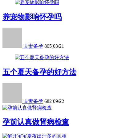
养宠物影响怀孕吗
夫妻备孕
805
03/21
五个夏天备孕的好方法
夫妻备孕
682
09/22
孕前认真做肾病检查