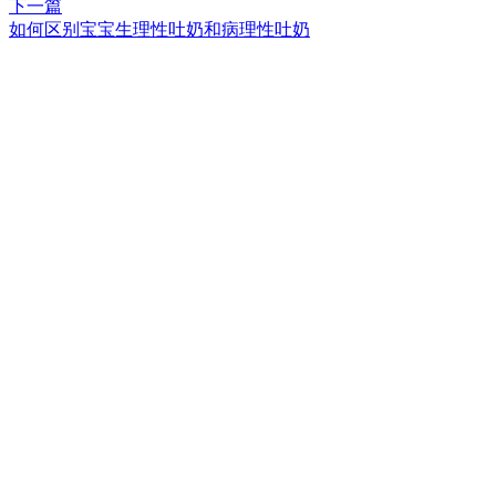
下一篇
如何区别宝宝生理性吐奶和病理性吐奶