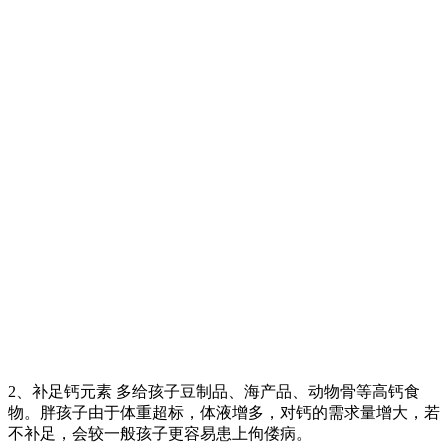
2、补足钙元素 多给孩子豆制品、海产品、动物骨等高钙食
物。胖孩子由于体重超标，体液增多，对钙的需求量增大，若
不补足，会较一般孩子更容易患上佝偻病。