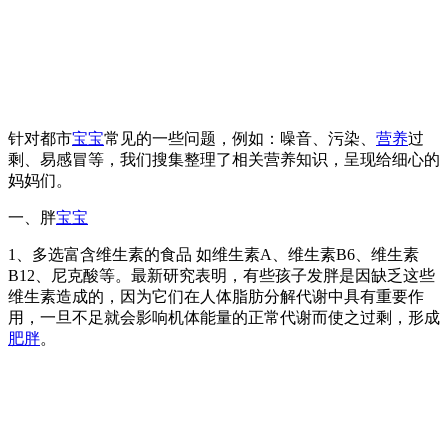
针对都市
宝宝
常见的一些问题，例如：噪音、污染、
营养
过
剩、易感冒等，我们搜集整理了相关营养知识，呈现给细心的
妈妈们。
一、胖
宝宝
1、多选富含维生素的食品 如维生素A、维生素B6、维生素
B12、尼克酸等。最新研究表明，有些孩子发胖是因缺乏这些
维生素造成的，因为它们在人体脂肪分解代谢中具有重要作
用，一旦不足就会影响机体能量的正常代谢而使之过剩，形成
肥胖
。