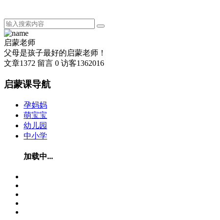
启蒙老师
父母是孩子最好的启蒙老师！
文章
1372
留言
0
访客
1362016
启蒙课导航
孕妈妈
萌宝宝
幼儿园
中小学
加载中...