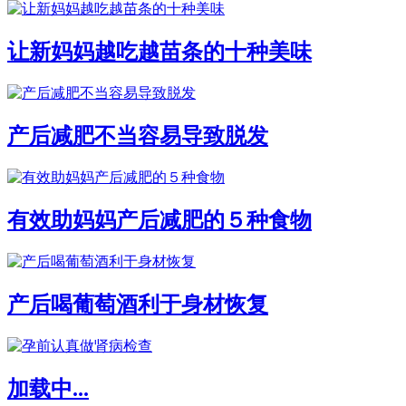
让新妈妈越吃越苗条的十种美味
产后减肥不当容易导致脱发
有效助妈妈产后减肥的５种食物
产后喝葡萄酒利于身材恢复
加载中...