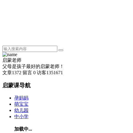
启蒙老师
父母是孩子最好的启蒙老师！
文章
1372
留言
0
访客
1351671
启蒙课导航
孕妈妈
萌宝宝
幼儿园
中小学
加载中...