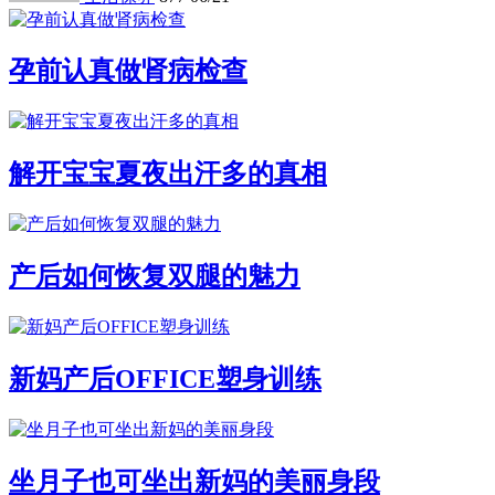
孕前认真做肾病检查
解开宝宝夏夜出汗多的真相
产后如何恢复双腿的魅力
新妈产后OFFICE塑身训练
坐月子也可坐出新妈的美丽身段