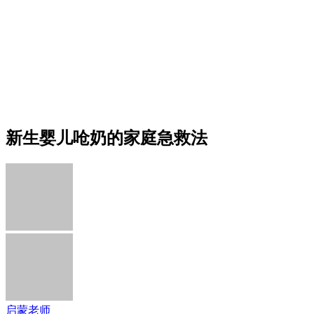
新生婴儿呛奶的家庭急救法
启蒙老师