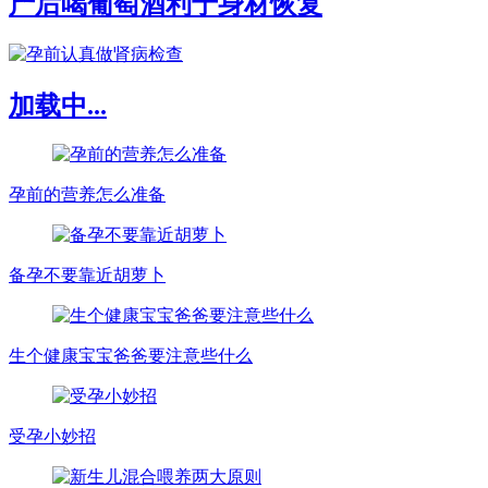
产后喝葡萄酒利于身材恢复
加载中...
孕前的营养怎么准备
备孕不要靠近胡萝卜
生个健康宝宝爸爸要注意些什么
受孕小妙招