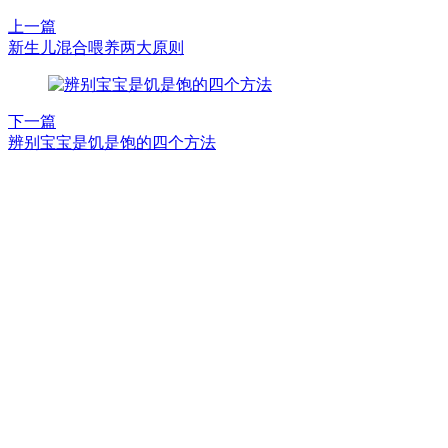
上一篇
新生儿混合喂养两大原则
下一篇
辨别宝宝是饥是饱的四个方法