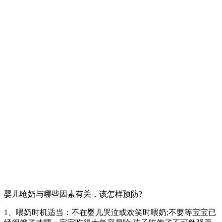
婴儿呛奶与哪些因素有关，该怎样预防?
1、喂奶时机适当：不在婴儿哭泣或欢笑时喂奶;不要等宝宝已