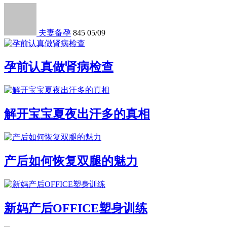
夫妻备孕
845
05/09
孕前认真做肾病检查
解开宝宝夏夜出汗多的真相
产后如何恢复双腿的魅力
新妈产后OFFICE塑身训练