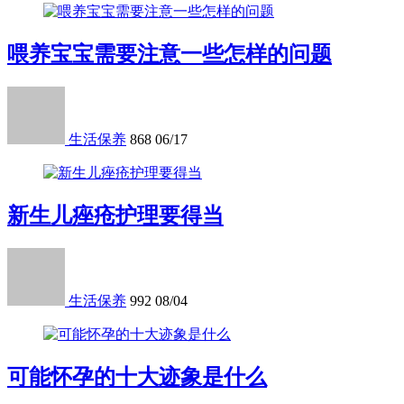
喂养宝宝需要注意一些怎样的问题
生活保养
868
06/17
新生儿痤疮护理要得当
生活保养
992
08/04
可能怀孕的十大迹象是什么