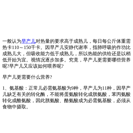
一般认为
早产儿
对热量的要求高于成熟儿，每日每公斤体重需
热卡110～150千卡。因早产儿安静代谢率，指肺呼吸的作功比
成熟儿大，但吸收能力低于成熟儿，所以热能的供给还是以稍
低开始为宜。视情况逐步加多。究竟，早产儿更需要哪些营养
呢?早产儿又应该如何喂养呢?
早产儿更需要什么营养?
1、氨基酸：正常儿必需氨基酸为9种，早产儿为11种，因早产
儿缺乏有关的转化酶，不能将蛋氨酸转化成胱氨酸，苯丙氨酸
转化成酪氨酸，因此胱氨酸、酪氨酸成为必需氨基酸，必须从
食物中摄取。