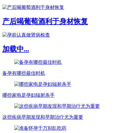
产后喝葡萄酒利于身材恢复
加载中...
备孕有哪些最佳时机
哪些家电是孕妇辐射杀手
这些疾病早期发现和早期治疗尤为重要