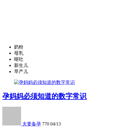
奶粉
母乳
呕吐
新生儿
早产儿
孕妈妈必须知道的数字常识
夫妻备孕
770
04/13