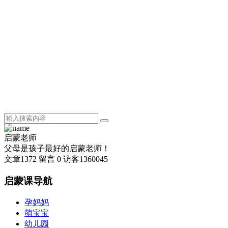
启蒙老师
父母是孩子最好的启蒙老师！
文章
1372
留言
0
访客
1360045
启蒙课导航
孕妈妈
萌宝宝
幼儿园