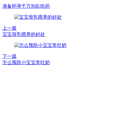
准备怀孕千万别乱吃药
上一篇
宝宝母乳喂养的好处
下一篇
怎么预防小宝宝常吐奶