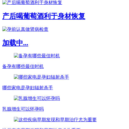
产后喝葡萄酒利于身材恢复
加载中...
备孕有哪些最佳时机
哪些家电是孕妇辐射杀手
乳腺增生可以怀孕吗