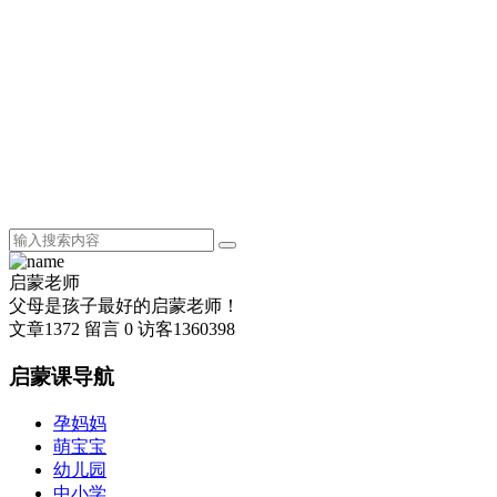
启蒙老师
父母是孩子最好的启蒙老师！
文章
1372
留言
0
访客
1360398
启蒙课导航
孕妈妈
萌宝宝
幼儿园
中小学