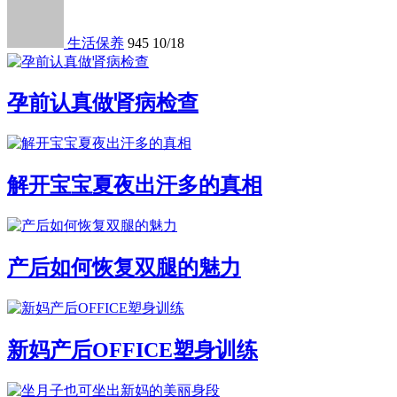
生活保养
945
10/18
孕前认真做肾病检查
解开宝宝夏夜出汗多的真相
产后如何恢复双腿的魅力
新妈产后OFFICE塑身训练