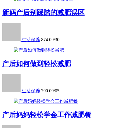
新妈产后别踩踏的减肥误区
生活保养
874
09/30
产后如何做到轻松减肥
生活保养
790
09/05
产后妈妈轻松学会工作减肥餐