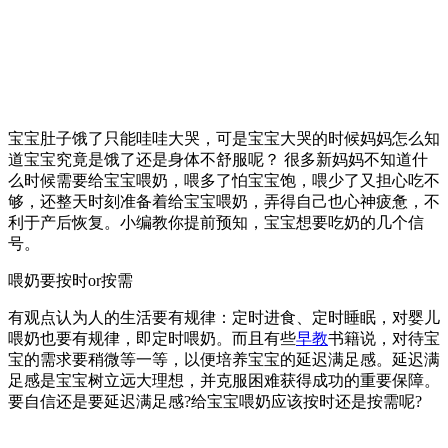
宝宝肚子饿了只能哇哇大哭，可是宝宝大哭的时候妈妈怎么知
道宝宝究竟是饿了还是身体不舒服呢？ 很多新妈妈不知道什
么时候需要给宝宝喂奶，喂多了怕宝宝饱，喂少了又担心吃不
够，还整天时刻准备着给宝宝喂奶，弄得自己也心神疲惫，不
利于产后恢复。小编教你提前预知，宝宝想要吃奶的几个信
号。
喂奶要按时or按需
有观点认为人的生活要有规律：定时进食、定时睡眠，对婴儿
喂奶也要有规律，即定时喂奶。而且有些
早教
书籍说，对待宝
宝的需求要稍微等一等，以便培养宝宝的延迟满足感。延迟满
足感是宝宝树立远大理想，并克服困难获得成功的重要保障。
要自信还是要延迟满足感?给宝宝喂奶应该按时还是按需呢?