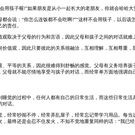
会用筷子喔!”如果朋友是从小一起长大的老朋友，你就会哈哈大笑
会说：“你怎么连饭都不会吃啊?”“这样不会用筷子，以后该怎么
己的责任。
值观取决于父母的行为和言语，因此父母和孩子之间的对话就难
何价值观，因此只要彼此的关系很融洽，互相理解，互相尊重，
重、平等的关系，因此很难得到舒畅的感觉。父母有义务培养孩
，父母就不能尽情地享受与孩子的对话，而经常单方面地强调自
到睡觉的过程中，任何人都有自己的日常生活，而这些日常生活
的对话。
觉，经常吵闹不停，经常弄乱屋子，经常忘记带学习用品。每当
最终还是会忍不住发火，不知不觉地重复同样的话：“我已经跟你