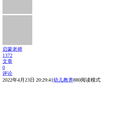
启蒙老师
1372
文章
0
评论
2022年4月23日 20:29:41
幼儿教养
880
阅读模式