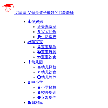
启蒙课
父母是孩子最好的启蒙老师
孕妈妈
夫妻备孕
宝宝胎教
生活保养
萌宝宝
宝宝早教
宝宝玩具
宝宝饮食
幼儿园
幼儿择校
幼儿饮食
幼儿教养
中小学
小学择校
校外培训
兴趣培养
归档库