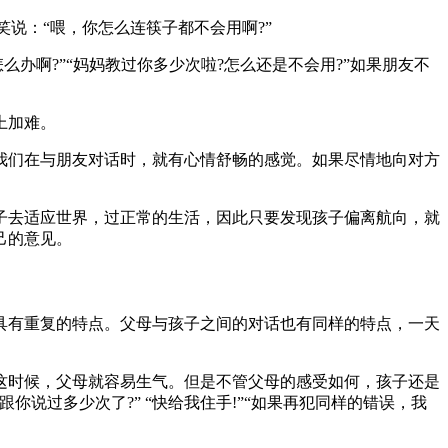
说：“喂，你怎么连筷子都不会用啊?”
办啊?”“妈妈教过你多少次啦?怎么还是不会用?”如果朋友不
上加难。
我们在与朋友对话时，就有心情舒畅的感觉。如果尽情地向对方
子去适应世界，过正常的生活，因此只要发现孩子偏离航向，就
己的意见。
具有重复的特点。父母与孩子之间的对话也有同样的特点，一天
这时候，父母就容易生气。但是不管父母的感受如何，孩子还是
说过多少次了?” “快给我住手!”“如果再犯同样的错误，我