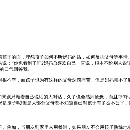
当着孩子的面，埋怨孩子如何不听妈妈的话，如何反抗父母等事情
说：“你也看到了吧?妈妈总喜欢自己一直说，根本不给别人说话
望的口气回答我。
得很不幸，而孩子也为有这样的父母深感痛苦。但是妈妈却不了
果跟只顾着自己说话的人对话，久了也会感到疲惫，而且每句话都
况是孩子呢!但是大部分父母都不知道自己对孩子有多么不公平
子。例如，当朋友到家里来用餐时，如果朋友不会用筷子熟练地