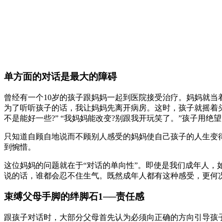
单方面的对话是最大的障碍
曾经有一个10岁的孩子跟妈妈一起到医院接受治疗。妈妈就
为了听听孩子的话，我让妈妈先离开病房。这时，孩子就摇着头
不是能好一些?” “我妈妈能改变?别跟我开玩笑了。”孩子用绝
只知道自顾自地说而不顾别人感受的妈妈使自己孩子的人生变
到惋惜。
这位妈妈的问题就在于“对话的单向性”。即使是我们成年人，如
说的话，谁都会忍不住生气。既然成年人都有这种感受，更何
束缚父母手脚的绊脚石1──责任感
跟孩子对话时，大部分父母首先认为必须向正确的方向引导孩