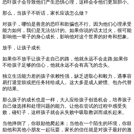
恐吓孩子会导致他们产生恐惧心理，这样会令他们更加胆小。
那么，当孩子不听话，家长应该怎么做？
对孩子，哪怕是善意的恐吓和欺骗也不行。因为他们心理承受
能力如何，我们是无法估计的。如果你说的话太过火，很可能
影响他一辈子的身心成长，影响他对这个世界的好奇和想象。
放手，让孩子成长
如果你不放手让孩子走自己的路，他就永远不会走路;如果你
不给孩子足够的信心，他就永远不会有高飞的念头。
独立生活能力差的孩子依赖性强，缺乏进取心和毅力，遇事容
易打退堂鼓或把任务转给成人。这大多是成人娇惯、包办代替
的结果。
那么孩子的成长也是一样，大人应给孩子创造机会，培养孩子
自己做选择和处理问题的能力。让他在尝试的过程中感受失
败，碰钉子，这样孩子就会从失败中吸取教训而成长起来。
当他摔倒了，你鼓励他爬起来；当他在一个陌生的环境，你鼓
励他和其他小朋友一起玩耍，家长的信任就是对孩子最好的激