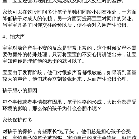
里，宝宝还会出现陌生人焦虑以及同他人交往时的羞怯。
家长可以在这段时间多让孩子单独和同龄小朋友相处，一方面
降低孩子对成人的依赖，另一方面要提高宝宝对同伴的兴趣。
当宝宝具备了同伴交往经验以后，便不会对入园产生恐惧。
4、怕大声
宝宝对噪音产生不安的反应是非常正常的，这个时候父母不需
要做额外的特殊处理，只要将宝宝的不安心情讲述出来，让宝
宝知道你是理解他的恐惧的就可以了。
宝宝由于发育阶段，他们对很多声音都很敏感，如果听到音量
较大的声音，他们就会立刻紧张起来，从而产生恐惧心理。
孩子胆小的原因
每个事物或者事情都有因果，孩子性格的形成，大部分都是受
环境的影响，那么你的孩子为什么会胆小呢？
家长保护过多
对孩子的保护，有些家长“过了头”。他们总是担心孩子会受
伤、害怕自己的孩子被拐骗、害怕自己的孩子会染病，就把孩