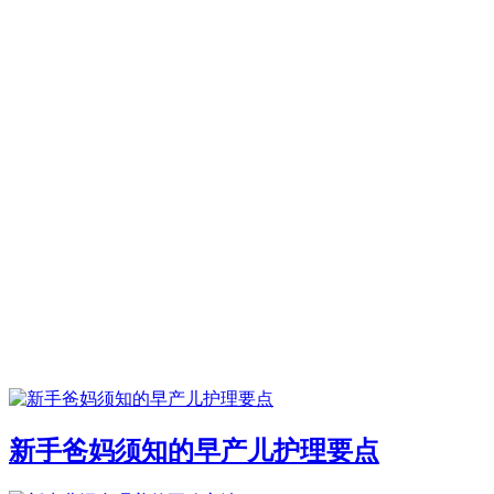
新手爸妈须知的早产儿护理要点