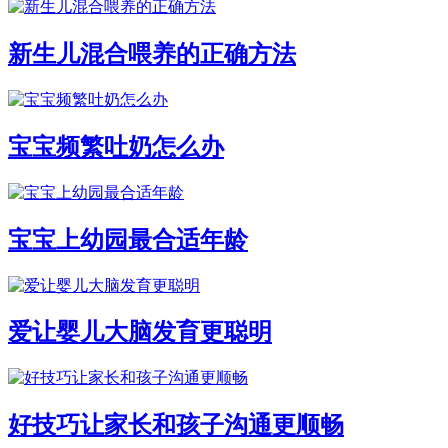
新生儿混合喂养的正确方法
宝宝频繁吐奶怎么办
宝宝上幼园最合适年龄
爱让婴儿大脑发育更聪明
好技巧让家长和孩子沟通更顺畅