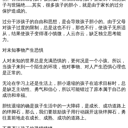
子与世隔绝......其实，很多孩子的胆小，就是由于家长的过分
保护造成的。
过分干涉孩子的自由和思想，是会导致孩子胆小的。由于父母
对孩子过度的限制，总是这也不行，那也不行，使孩子无所适
从，结果使孩子变得谨小慎微，人云亦云，缺乏独立思考能
力。
对未知事物产生恐惧
人对未知的世界总是充满恐惧的，更何况是一个小孩。所以，
当孩子来到一个陌生的环境，他对事物、对人产生恐惧心理也
是正常的。
无论在学习上还是生活上，胆小退缩的孩子在追求目标时，总
是缺乏主动性、勇气和信心，所以可能错过了原本属于自己的
成功和幸福。
胆怯退缩的确是孩子生活中的一大障碍，是成长、成功道路上
的绊脚石，那么，我们要鼓励孩子用行动踢开这块绊脚石，勇
往直前地走在成长、成熟、成功的道路上。