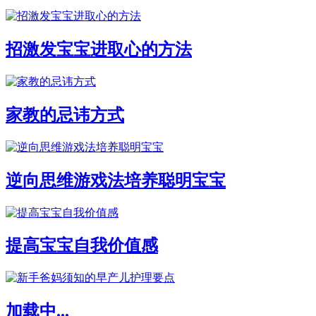
招激发宝宝进取心的方法
家教的忌讳方式
逆向思维游戏法培养聪明宝宝
提高宝宝自我价值感
加载中...