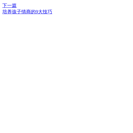
下一篇
培养孩子情商的9大技巧