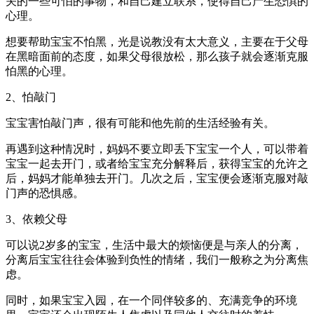
关的一些可怕的事物，和自己建立联系，使得自己产生恐惧的
心理。
想要帮助宝宝不怕黑，光是说教没有太大意义，主要在于父母
在黑暗面前的态度，如果父母很放松，那么孩子就会逐渐克服
怕黑的心理。
2、怕敲门
宝宝害怕敲门声，很有可能和他先前的生活经验有关。
再遇到这种情况时，妈妈不要立即丢下宝宝一个人，可以带着
宝宝一起去开门，或者给宝宝充分解释后，获得宝宝的允许之
后，妈妈才能单独去开门。几次之后，宝宝便会逐渐克服对敲
门声的恐惧感。
3、依赖父母
可以说2岁多的宝宝，生活中最大的烦恼便是与亲人的分离，
分离后宝宝往往会体验到负性的情绪，我们一般称之为分离焦
虑。
同时，如果宝宝入园，在一个同伴较多的、充满竞争的环境