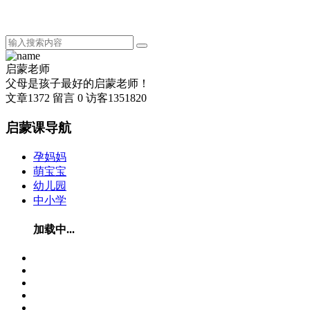
启蒙老师
父母是孩子最好的启蒙老师！
文章
1372
留言
0
访客
1351820
启蒙课导航
孕妈妈
萌宝宝
幼儿园
中小学
加载中...