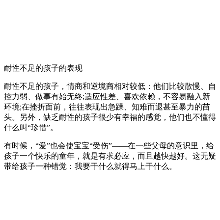
耐性不足的孩子的表现
耐性不足的孩子，情商和逆境商相对较低：他们比较散慢、自
控力弱、做事有始无终;适应性差、喜欢依赖，不容易融入新
环境;在挫折面前，往往表现出急躁、知难而退甚至暴力的苗
头。另外，缺乏耐性的孩子很少有幸福的感觉，他们也不懂得
什么叫“珍惜”。
有时候，“爱”也会使宝宝“受伤”——在一些父母的意识里，给
孩子一个快乐的童年，就是有求必应，而且越快越好。这无疑
带给孩子一种错觉：我要干什么就得马上干什么。