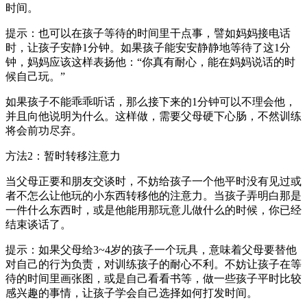
时间。
提示：也可以在孩子等待的时间里干点事，譬如妈妈接电话
时，让孩子安静1分钟。如果孩子能安安静静地等待了这1分
钟，妈妈应该这样表扬他：“你真有耐心，能在妈妈说话的时
候自己玩。”
如果孩子不能乖乖听话，那么接下来的1分钟可以不理会他，
并且向他说明为什么。这样做，需要父母硬下心肠，不然训练
将会前功尽弃。
方法2：暂时转移注意力
当父母正要和朋友交谈时，不妨给孩子一个他平时没有见过或
者不怎么让他玩的小东西转移他的注意力。当孩子弄明白那是
一件什么东西时，或是他能用那玩意儿做什么的时候，你已经
结束谈话了。
提示：如果父母给3~4岁的孩子一个玩具，意味着父母要替他
对自己的行为负责，对训练孩子的耐心不利。不妨让孩子在等
待的时间里画张图，或是自己看看书等，做一些孩子平时比较
感兴趣的事情，让孩子学会自己选择如何打发时间。