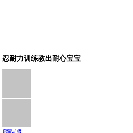
忍耐力训练教出耐心宝宝
启蒙老师