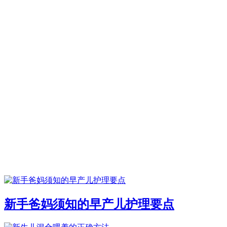
新手爸妈须知的早产儿护理要点