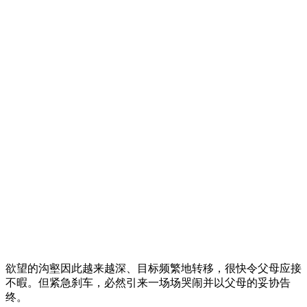
欲望的沟壑因此越来越深、目标频繁地转移，很快令父母应接
不暇。但紧急刹车，必然引来一场场哭闹并以父母的妥协告
终。