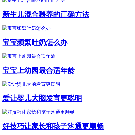
新生儿混合喂养的正确方法
宝宝频繁吐奶怎么办
宝宝上幼园最合适年龄
爱让婴儿大脑发育更聪明
好技巧让家长和孩子沟通更顺畅