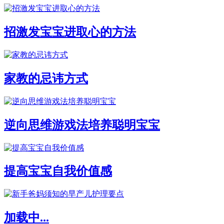
招激发宝宝进取心的方法
家教的忌讳方式
逆向思维游戏法培养聪明宝宝
提高宝宝自我价值感
加载中...