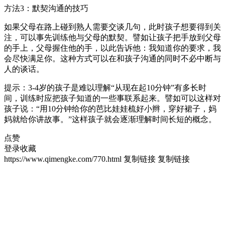
方法3：默契沟通的技巧
如果父母在路上碰到熟人需要交谈几句，此时孩子想要得到关
注，可以事先训练他与父母的默契。譬如让孩子把手放到父母
的手上，父母握住他的手，以此告诉他：我知道你的要求，我
会尽快满足你。这种方式可以在和孩子沟通的同时不必中断与
人的谈话。
提示：3-4岁的孩子是难以理解“从现在起10分钟”有多长时
间，训练时应把孩子知道的一些事联系起来。譬如可以这样对
孩子说：“用10分钟给你的芭比娃娃梳好小辫，穿好裙子，妈
妈就给你讲故事。”这样孩子就会逐渐理解时间长短的概念。
点赞
登录收藏
https://www.qimengke.com/770.html
复制链接
复制链接