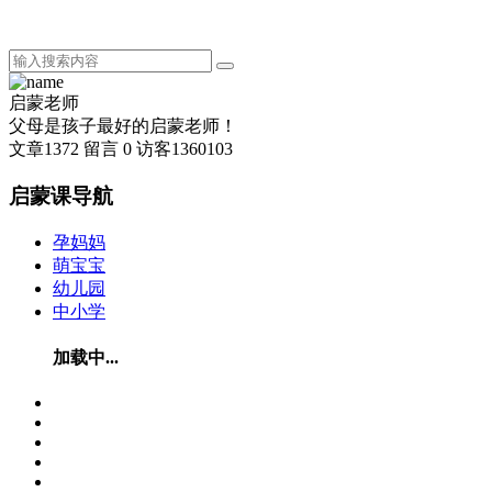
启蒙老师
父母是孩子最好的启蒙老师！
文章
1372
留言
0
访客
1360103
启蒙课导航
孕妈妈
萌宝宝
幼儿园
中小学
加载中...