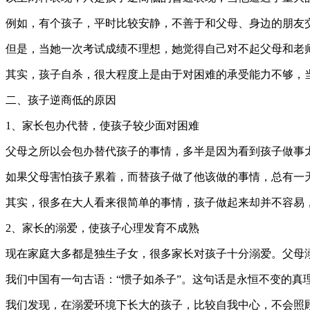
例如，有个孩子，平时比较安静，不善于和父母、身边的朋友
但是，当她一次考试成绩不理想，她觉得自己对不起父母和老
其实，孩子自杀，很大程度上是由于对困难的承受能力不够，
二、孩子逆商低的原因
1、家长包办代替，使孩子较少面对困难
父母之所以会包办替代孩子的事情，多半是因为看到孩子做事
如果父母害怕孩子累着，而替孩子做了他该做的事情，总有一
其实，很多在大人看来很简单的事情，孩子做起来却并不容易
2、家长的溺爱，使孩子心理发育不成熟
现在家庭大多都是独生子女，很多家长对孩子十分溺爱。父母
我们中国有一句古语：“惯子如杀子”。这句话是永恒不变的真
我们发现，在溺爱环境下长大的孩子，比较自我中心，不会照