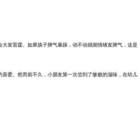
会大发雷霆。如果孩子脾气暴躁，动不动就闹情绪发脾气，这是
们的喜爱。然而前不久，小朋友第一次尝到了惨败的滋味，在幼儿
。