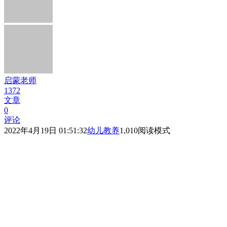
启蒙老师
1372
文章
0
评论
2022年4月19日 01:51:32
幼儿教养
1,010
阅读模式