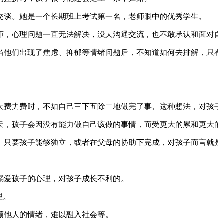
交谈。她是一个长期班上考试第一名，老师眼中的优秀学生。
师，心理问题一直无法解决，没人沟通交流，也不敢承认和面对
当他们出现了焦虑、抑郁等情绪问题后，不知道如何去排解，只
太费力费时，不如自己三下五除二地做完了事。这种想法，对孩
天，孩子会因没有能力做自己该做的事情，而受更大的累和更大
，只要孩子能够独立，或者在父母的协助下完成，对孩子而言就
溺爱孩子的心理，对孩子成长不利的。
理。
顾他人的情绪，难以融入社会等。