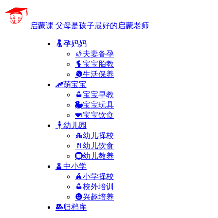
启蒙课
父母是孩子最好的启蒙老师
孕妈妈
夫妻备孕
宝宝胎教
生活保养
萌宝宝
宝宝早教
宝宝玩具
宝宝饮食
幼儿园
幼儿择校
幼儿饮食
幼儿教养
中小学
小学择校
校外培训
兴趣培养
归档库