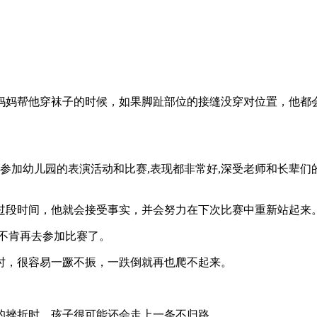
妈妈帮他穿袜子的时候，如果脚趾部位的接缝没穿对位置，他都
常参加幼儿园的表演活动和比赛,表现都非常好,深受老师和长辈
过段时间，他就会接受事实，并会努力在下次比赛中重新站起来
不肯再去参加比赛了。
时，很容易一蹶不振，一跌倒就再也爬不起来。
的挫折时，孩子很可能还会走上一条不归路。