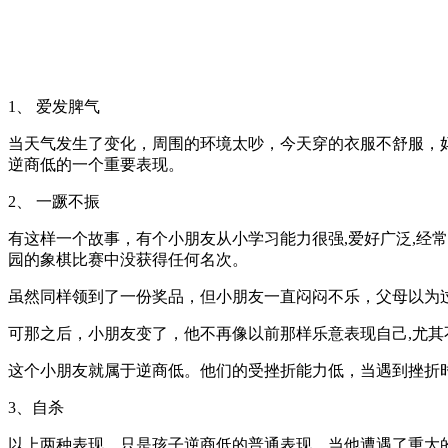
1、 爱发脾气
当天气发生了变化，周围的环境太吵，今天穿的衣服不舒服，
逆商低的一个重要表现。
2、 一蹶不振
有这样一个故事，有个小朋友从小学习能力很强,爱好广泛,经
园的象棋比赛中没获得任何名次。
虽然同样领到了一份奖品，但小朋友一直闷闷不乐，父母以为
可那之后，小朋友变了，他不再像以前那样乐意表现自己,尤其
这个小朋友就属于逆商低。他们的受挫折能力低，当遇到挫折
3、自杀
以上两种表现，只是孩子逆商低的普通表现，当他遭遇了重大