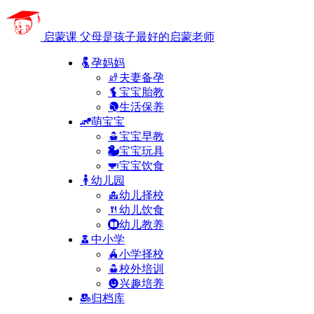
启蒙课
父母是孩子最好的启蒙老师
孕妈妈
夫妻备孕
宝宝胎教
生活保养
萌宝宝
宝宝早教
宝宝玩具
宝宝饮食
幼儿园
幼儿择校
幼儿饮食
幼儿教养
中小学
小学择校
校外培训
兴趣培养
归档库