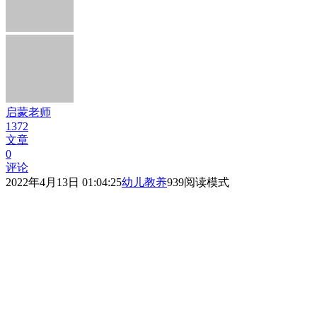
启蒙老师
1372
文章
0
评论
2022年4月13日 01:04:25
幼儿教养
939
阅读模式