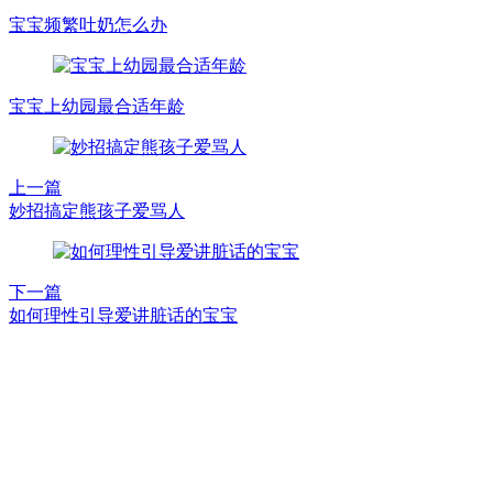
宝宝频繁吐奶怎么办
宝宝上幼园最合适年龄
上一篇
妙招搞定熊孩子爱骂人
下一篇
如何理性引导爱讲脏话的宝宝