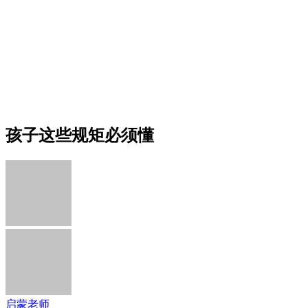
孩子这些规矩必须懂
启蒙老师