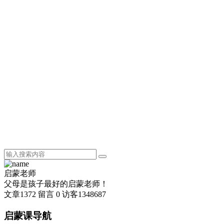
启蒙老师
父母是孩子最好的启蒙老师！
文章
1372
留言
0
访客
1348687
启蒙课导航