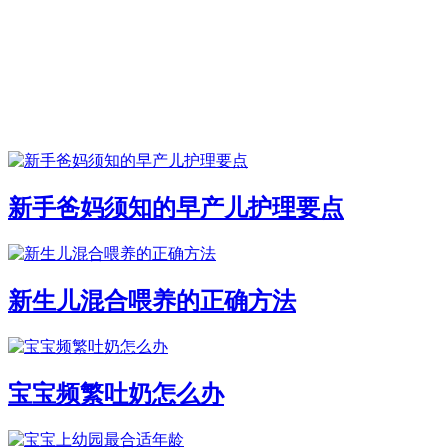
新手爸妈须知的早产儿护理要点
新生儿混合喂养的正确方法
宝宝频繁吐奶怎么办