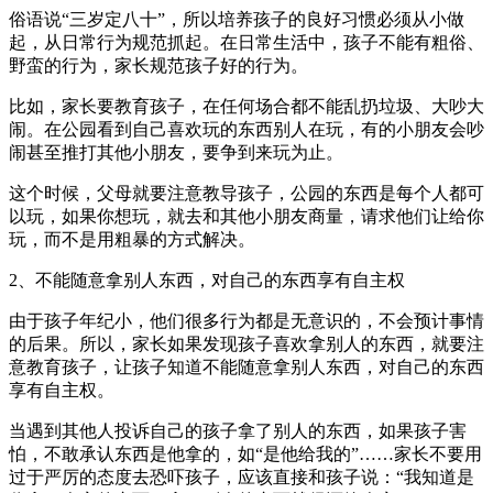
俗语说“三岁定八十”，所以培养孩子的良好习惯必须从小做
起，从日常行为规范抓起。在日常生活中，孩子不能有粗俗、
野蛮的行为，家长规范孩子好的行为。
比如，家长要教育孩子，在任何场合都不能乱扔垃圾、大吵大
闹。在公园看到自己喜欢玩的东西别人在玩，有的小朋友会吵
闹甚至推打其他小朋友，要争到来玩为止。
这个时候，父母就要注意教导孩子，公园的东西是每个人都可
以玩，如果你想玩，就去和其他小朋友商量，请求他们让给你
玩，而不是用粗暴的方式解决。
2、不能随意拿别人东西，对自己的东西享有自主权
由于孩子年纪小，他们很多行为都是无意识的，不会预计事情
的后果。所以，家长如果发现孩子喜欢拿别人的东西，就要注
意教育孩子，让孩子知道不能随意拿别人东西，对自己的东西
享有自主权。
当遇到其他人投诉自己的孩子拿了别人的东西，如果孩子害
怕，不敢承认东西是他拿的，如“是他给我的”……家长不要用
过于严厉的态度去恐吓孩子，应该直接和孩子说：“我知道是