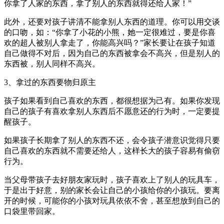
你拿了人家的东西，拿了别人的东西就得还给人家！”
此外，还要对孩子讲清不能拿别人东西的道理。你可以用交谈
的口吻，如：“你拿了小花的小熊，她一定很难过，要是你喜
欢的超人被别人拿走了，你能高兴吗？”家长要让在孩子知道
自己做得不对后，因为自己的东西被拿会不高兴，但是别人的
东西被，别人同样不高兴。
3、拿过的东西要物归原主
孩子如果看到自己喜欢的东西，都很想据为己有。如果你发现
自己的孩子有喜欢拿别人东西后不愿意还的行为时，一定要提
醒孩子。
如果孩子长期拿了别人的东西不还，会令孩子潜意识觉得只要
自己喜欢的东西就不需要还给人，这样长大的孩子容易有偷窃
行为。
当父母带孩子去好朋友家玩时，孩子喜欢上了别人的玩具车，
于是出于好意，别的家长会让自己的小孩给你的小孩玩。要离
开的时候，可能你的小孩对玩具依依不舍，甚至想放到自己的
口袋里带回家。