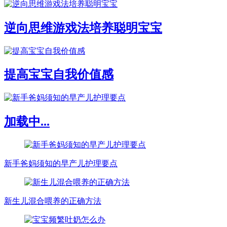
逆向思维游戏法培养聪明宝宝
提高宝宝自我价值感
加载中...
新手爸妈须知的早产儿护理要点
新生儿混合喂养的正确方法