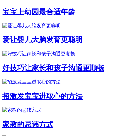
宝宝上幼园最合适年龄
爱让婴儿大脑发育更聪明
好技巧让家长和孩子沟通更顺畅
招激发宝宝进取心的方法
家教的忌讳方式