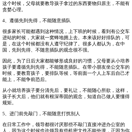
这个时候，父母就要教导孩子拿过的东西要物归原主，不能有
贪婪心理。
4、遵循先到先得，不能随意插队
很多家长可能都遇到这种情况，上下班的时候，看到有公交车
进站的时候，大家就一窝蜂地拥上去。本来该好好排队的，可
是，在这个时候都没有人遵守纪律了。很多人都认为，在中
国，先到先得、不随意插队的观念很不强。
因此，为了日后大家都能够形成良好的习惯，父母要从小培养
孩子要遵循先到先得，不能随意插队。在带小朋友坐公交车的
时候，要教育孩子，要排队等候，等前面一个人上车后自己才
能上，不能争前恐后。
从小就培养孩子要分清先后，要礼让，不能随心所欲，这样，
孩子长大后，他们就有根深蒂固的观念，知道自己做人要懂得
规矩。
5、进门前先敲门，不能随意打扰别人
在日常工作中，领导都很讨厌那些不敲门直接冲进办公室的
人，因为这个时候也许领导有些机密文件不能外泄，正因为你