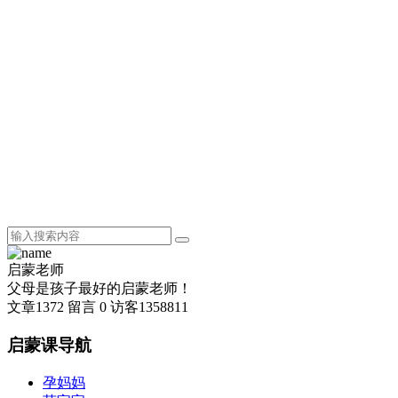
启蒙老师
父母是孩子最好的启蒙老师！
文章
1372
留言
0
访客
1358811
启蒙课导航
孕妈妈