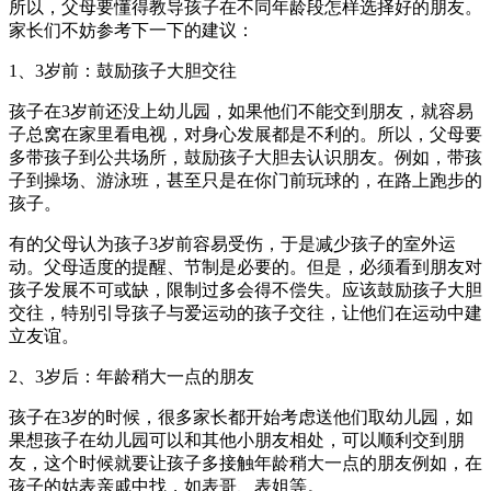
所以，父母要懂得教导孩子在不同年龄段怎样选择好的朋友。
家长们不妨参考下一下的建议：
1、3岁前：鼓励孩子大胆交往
孩子在3岁前还没上幼儿园，如果他们不能交到朋友，就容易
子总窝在家里看电视，对身心发展都是不利的。所以，父母要
多带孩子到公共场所，鼓励孩子大胆去认识朋友。例如，带孩
子到操场、游泳班，甚至只是在你门前玩球的，在路上跑步的
孩子。
有的父母认为孩子3岁前容易受伤，于是减少孩子的室外运
动。父母适度的提醒、节制是必要的。但是，必须看到朋友对
孩子发展不可或缺，限制过多会得不偿失。应该鼓励孩子大胆
交往，特别引导孩子与爱运动的孩子交往，让他们在运动中建
立友谊。
2、3岁后：年龄稍大一点的朋友
孩子在3岁的时候，很多家长都开始考虑送他们取幼儿园，如
果想孩子在幼儿园可以和其他小朋友相处，可以顺利交到朋
友，这个时候就要让孩子多接触年龄稍大一点的朋友例如，在
孩子的姑表亲戚中找，如表哥、表姐等。