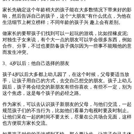
家长先确定这个年龄稍大的孩子能在大多数情况下带来好的影
响，然后告诉自己的孩子，这个“大朋友”有什么优点，为他在
生活细节上树立榜样；不同年龄的孩子兴 趣上会有差别。
做家长的要帮孩子们找到可以一起玩的游戏，比如捏橡皮泥;
对独生子女来说，有个大一点的朋友可以学会很多东西，例如
合作、分享，不过也要防备孩子偶尔因为一些事不能顺他的意
而发生冲突。
3、4岁以后：他自己选择的朋友
孩子4岁以后大多都上幼儿园了，在这个时候，父母要适当放
手，让孩子用自己的方式，去交自己想交的朋友。孩子上幼儿
园后，孩子将会结交的新朋友有些你喜欢，有些不一定，别为
这个焦虑，这是每个孩子的必经之路。
作为家长，可以去认识孩子新朋友的父母，与他们交流，一起
规范孩子们的不当行为，比如他们看暴力电视时要及时制止。
让他们呆在一起的时间不要太长，尽量在公共场合见面，这样
也方便双方家长交流。