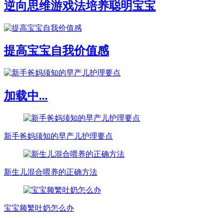
逆向思维游戏法培养聪明宝宝
提高宝宝自我价值感
加载中...
新手爸妈须知的早产儿护理要点
新生儿混合喂养的正确方法
宝宝频繁吐奶怎么办